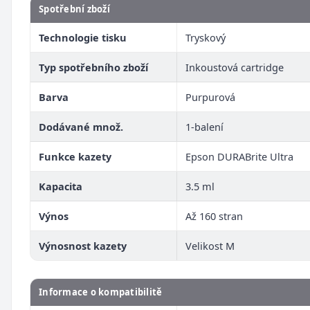
Spotřební zboží
Technologie tisku
Tryskový
Typ spotřebního zboží
Inkoustová cartridge
Barva
Purpurová
Dodávané množ.
1-balení
Funkce kazety
Epson DURABrite Ultra
Kapacita
3.5 ml
Výnos
Až 160 stran
Výnosnost kazety
Velikost M
Informace o kompatibilitě