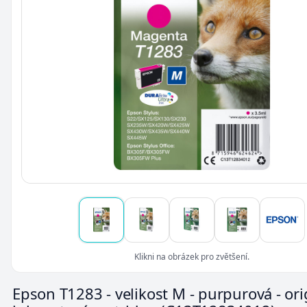
Klikni na obrázek pro zvětšení.
Epson T1283 - velikost M - purpurová - orig