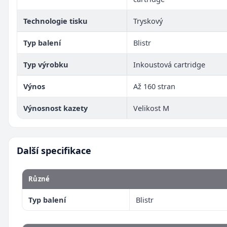
Technologie tisku
Tryskový
Typ balení
Blistr
Typ výrobku
Inkoustová cartridge
Výnos
Až 160 stran
Výnosnost kazety
Velikost M
Další specifikace
Různé
Typ balení
Blistr