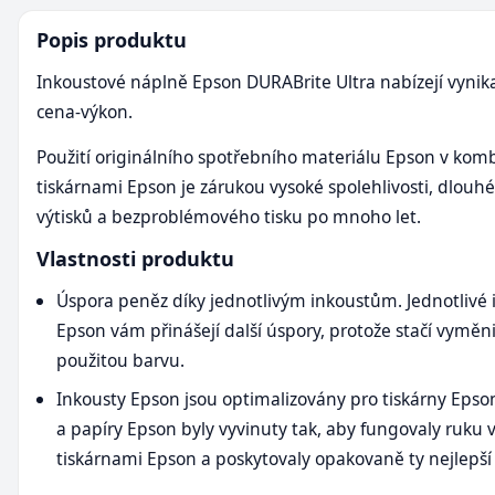
Popis produktu
Inkoustové náplně Epson DURABrite Ultra nabízejí vynik
cena-výkon.
Použití originálního spotřebního materiálu Epson v komb
tiskárnami Epson je zárukou vysoké spolehlivosti, dlouhé
výtisků a bezproblémového tisku po mnoho let.
Vlastnosti produktu
Úspora peněz díky jednotlivým inkoustům. Jednotlivé 
Epson vám přinášejí další úspory, protože stačí vyměn
použitou barvu.
Inkousty Epson jsou optimalizovány pro tiskárny Epso
a papíry Epson byly vyvinuty tak, aby fungovaly ruku v
tiskárnami Epson a poskytovaly opakovaně ty nejlepší 