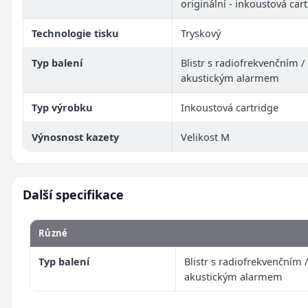
originální - inkoustová car
Technologie tisku
Tryskový
Typ balení
Blistr s radiofrekvenčním /
akustickým alarmem
Typ výrobku
Inkoustová cartridge
Výnosnost kazety
Velikost M
Další specifikace
Různé
Typ balení
Blistr s radiofrekvenčním /
akustickým alarmem