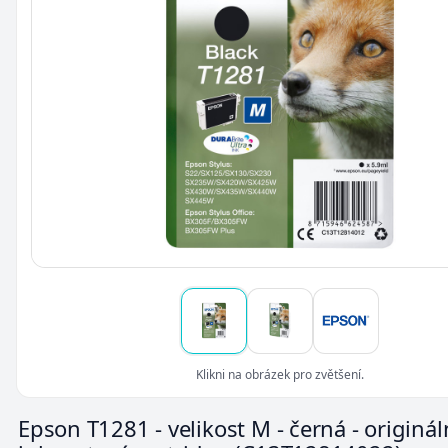
Klikni na obrázek pro zvětšení.
Epson T1281 - velikost M - černá - origináln