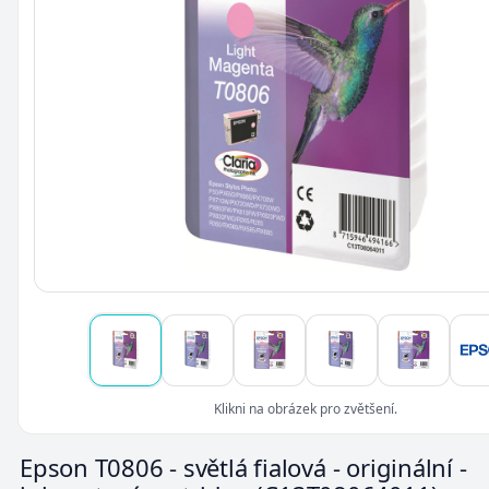
Klikni na obrázek pro zvětšení.
Epson T0806 - světlá fialová - originální -