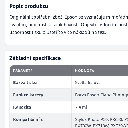
Popis produktu
Originální spotřební zboží Epson se vyznačuje mimořád
kvalitou, odolností a spolehlivostí. Objevte jednoduchost
úspornost tisku a ušetříte více nákladů na tisk.
Základní specifikace
PARAMETR
HODNOTA
Barva tisku
Světlá fialová
Funkce kazety
Barva Epson Claria Photog
Kapacita
7.4 ml
Kompatibilní s
Stylus Photo P50, PX650, P
PX700W, PX710W, PX720WD