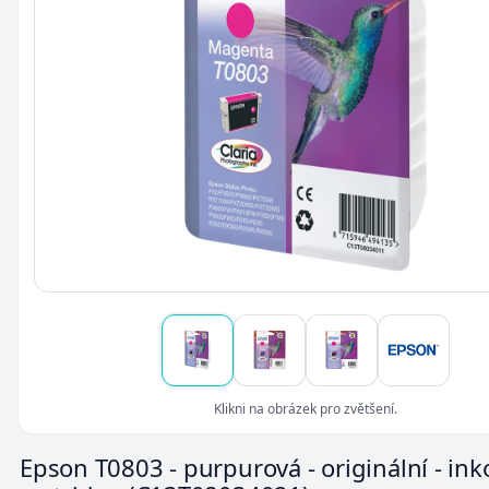
Klikni na obrázek pro zvětšení.
Epson T0803 - purpurová - originální - in