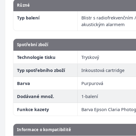
Různé
Typ balení
Blistr s radiofrekvenčním /
akustickým alarmem
Spotřební zboží
Technologie tisku
Tryskový
Typ spotřebního zboží
Inkoustová cartridge
Barva
Purpurová
Dodávané množ.
1-balení
Funkce kazety
Barva Epson Claria Photo
Informace o kompatibilitě