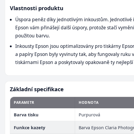
Vlastnosti produktu
Úspora peněz díky jednotlivým inkoustům. Jednotlivé 
Epson vám přinášejí další úspory, protože stačí vyměn
použitou barvu.
Inkousty Epson jsou optimalizovány pro tiskárny Epso
a papíry Epson byly vyvinuty tak, aby fungovaly ruku v
tiskárnami Epson a poskytovaly opakovaně ty nejlepší 
Základní specifikace
PARAMETR
HODNOTA
Barva tisku
Purpurová
Funkce kazety
Barva Epson Claria Photog