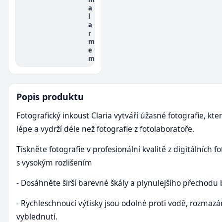
a
l
a
r
m
e
m
Popis produktu
Fotografický inkoust Claria vytváří úžasné fotografie, kte
lépe a vydrží déle než fotografie z fotolaboratoře.
Tiskněte fotografie v profesionální kvalitě z digitálních 
s vysokým rozlišením
- Dosáhněte širší barevné škály a plynulejšího přechodu
- Rychleschnoucí výtisky jsou odolné proti vodě, rozmazá
vyblednutí.