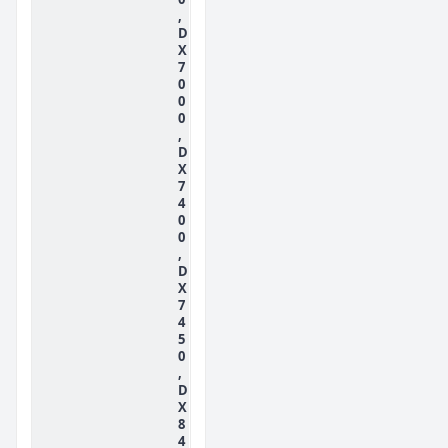
,
D
X
7
0
0
0
,
D
X
7
4
0
0
,
D
X
7
4
5
0
,
D
X
8
4