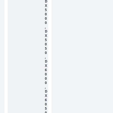
D
X
5
0
0
0
,
D
X
5
0
5
0
,
D
X
6
0
0
0
,
D
X
6
0
5
0