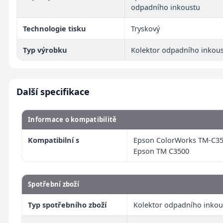
odpadního inkoustu
Technologie tisku
Tryskový
Typ výrobku
Kolektor odpadního inkou
Další specifikace
Informace o kompatibilitě
Kompatibilní s
Epson ColorWorks TM-C35
Epson TM C3500
Spotřební zboží
Typ spotřebního zboží
Kolektor odpadního inkou