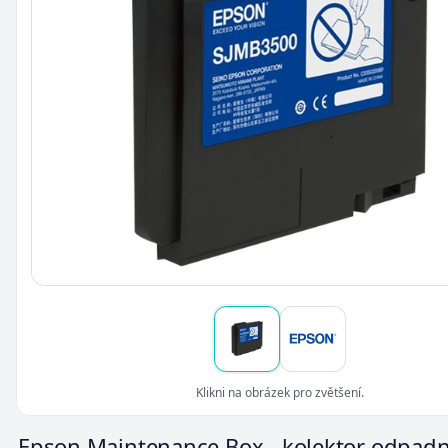
Klikni na obrázek pro zvětšení.
Epson Maintenance Box - kolektor odpad