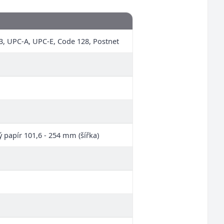
3, UPC-A, UPC-E, Code 128, Postnet
ý papír 101,6 - 254 mm (šířka)