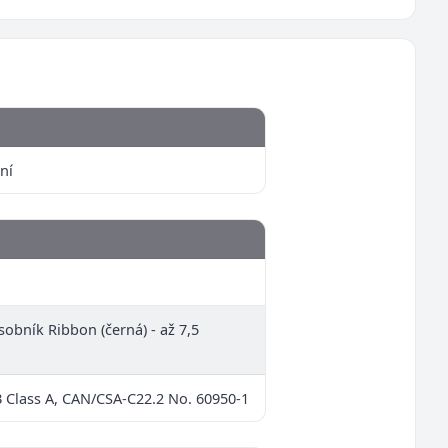
ní
sobník Ribbon (černá) - až 7,5
B Class A, CAN/CSA-C22.2 No. 60950-1