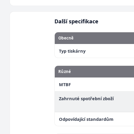
Další specifikace
Obecně
Typ tiskárny
Různé
MTBF
Zahrnuté spotřební zboží
Odpovídající standardům