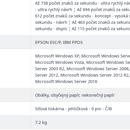
Až 738 počet znaků za sekundu - ultra rychlý n
- ultra rychlý návrh ¦ Až 694 počet znaků za sek
612 počet znaků za sekundu - koncept - vysoká 
sekundu - návrh ¦ Až 463 počet znaků za sekund
sekundu - dopis ¦ Až 115 počet znaků za sekund
EPSON ESC/P, IBM PPDS
Microsoft Windows XP, Microsoft Windows Serve
Microsoft Windows Vista, Microsoft Windows Se
Server 2003 R2, Microsoft Windows Server 2008
Server 2012, Microsoft Windows Server 2012 R2
Microsoft Windows Server 2016
Obálky, obyčejný papír, nekonečný papír
Síťová tiskárna - jehličková - 9 pin - Č/B
7.2 kg