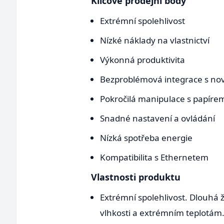
Klíčové prodejní body
Extrémní spolehlivost
Nízké náklady na vlastnictví
Výkonná produktivita
Bezproblémová integrace s nov
Pokročilá manipulace s papíre
Snadné nastavení a ovládání
Nízká spotřeba energie
Kompatibilita s Ethernetem
Vlastnosti produktu
Extrémní spolehlivost. Dlouhá 
vlhkosti a extrémním teplotám