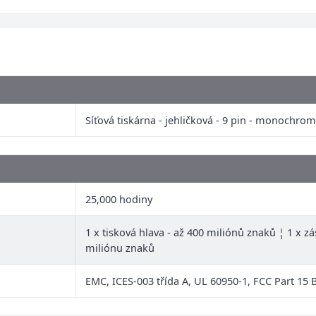
Síťová tiskárna - jehličková - 9 pin - monochrom
25,000 hodiny
1 x tisková hlava - až 400 miliónů znaků ¦ 1 x zá
miliónu znaků
EMC, ICES-003 třída A, UL 60950-1, FCC Part 15 