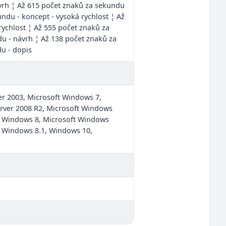
ávrh ¦ Až 615 počet znaků za sekundu
undu - koncept - vysoká rychlost ¦ Až
rychlost ¦ Až 555 počet znaků za
u - návrh ¦ Až 138 počet znaků za
u - dopis
r 2003, Microsoft Windows 7,
rver 2008 R2, Microsoft Windows
, Windows 8, Microsoft Windows
, Windows 8.1, Windows 10,