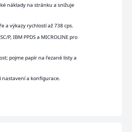
zké náklady na stránku a snižuje
e a výkazy rychlostí až 738 cps.
 ESC/P, IBM PPDS a MICROLINE pro
t; pojme papír na řezané listy a
i nastavení a konfigurace.