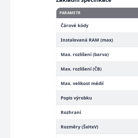
PARAMETR
Čárové kódy
Instalovaná RAM (max)
Max. rozlišení (barva)
Max. rozlišení (ČB)
Max. velikost médií
Popis výrobku
Rozhraní
Rozměry (ŠxHxV)