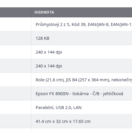
HODNOTA
Průmyslový 2 z 5, Kód 39, EAN/JAN-8, EAN/JAN-1
128 KB
240 x 144 dpi
240 x 144 dpi
Role (21,6 cm), JIS B4 (257 x 364 mm), nekonečn
Epson FX 890IIN - tiskárna - Č/B - jehličková
Paralelní, USB 2.0, LAN
41.4 cm x 32 cm x 17.65 cm