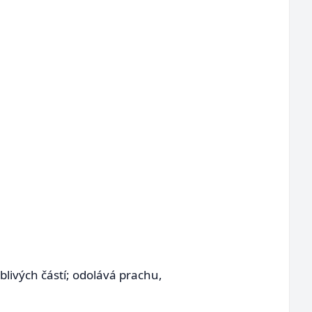
livých částí; odolává prachu,