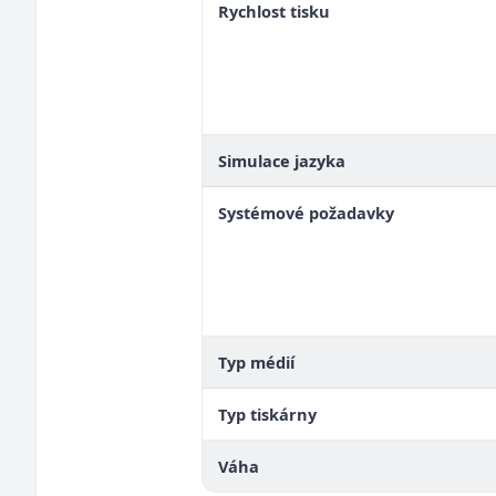
Rychlost tisku
Simulace jazyka
Systémové požadavky
Typ médií
Typ tiskárny
Váha