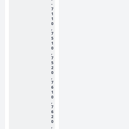
-
7
1
1
0
,
7
5
1
0
,
7
5
2
0
,
7
6
1
0
,
7
6
2
0
,