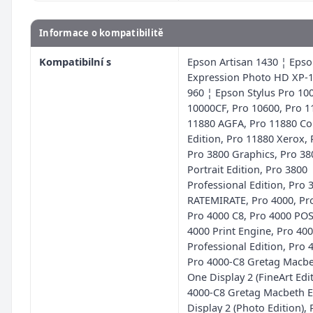
Informace o kompatibilitě
Kompatibilní s
Epson Artisan 1430 ¦ Eps
Expression Photo HD XP-1
960 ¦ Epson Stylus Pro 10
10000CF, Pro 10600, Pro 1
11880 AGFA, Pro 11880 Co
Edition, Pro 11880 Xerox, 
Pro 3800 Graphics, Pro 38
Portrait Edition, Pro 3800
Professional Edition, Pro 
RATEMIRATE, Pro 4000, Pr
Pro 4000 C8, Pro 4000 POS
4000 Print Engine, Pro 40
Professional Edition, Pro 
Pro 4000-C8 Gretag Macbe
One Display 2 (FineArt Edit
4000-C8 Gretag Macbeth 
Display 2 (Photo Edition), 