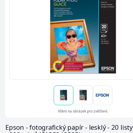
Klikni na obrázek pro zvětšení.
Epson - fotografický papír - lesklý - 20 listy