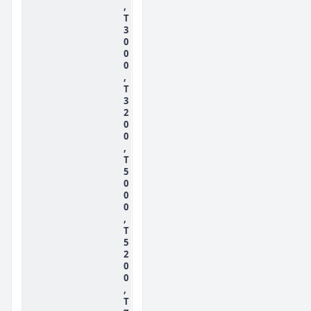
,
T
3
0
0
0
,
T
3
2
0
0
,
T
5
0
0
0
,
T
5
2
0
0
,
T