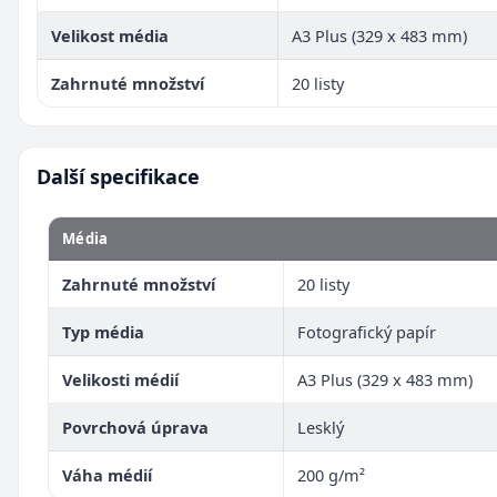
Velikost média
A3 Plus (329 x 483 mm)
Zahrnuté množství
20 listy
Další specifikace
Média
Zahrnuté množství
20 listy
Typ média
Fotografický papír
Velikosti médií
A3 Plus (329 x 483 mm)
Povrchová úprava
Lesklý
Váha médií
200 g/m²