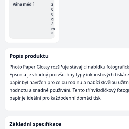
Váha médií
2
0
0
g
/
m
²
Popis produktu
Photo Paper Glossy rozšiřuje stávající nabídku fotografic
Epson a je vhodný pro všechny typy inkoustových tiskáre
papír byl navržen pro celou rodinu a nabízí skvělou užit
hodnotu a snadné používání. Tento tříhvězdičkový fotogr
papír je ideální pro každodenní domácí tisk.
Základní specifikace