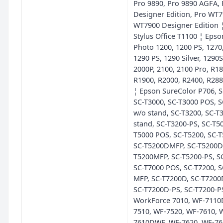
Pro 9890, Pro 9890 AGFA, 
Designer Edition, Pro WT7
WT7900 Designer Edition 
Stylus Office T1100 ¦ Epso
Photo 1200, 1200 PS, 1270
1290 PS, 1290 Silver, 1290S
2000P, 2100, 2100 Pro, R18
R1900, R2000, R2400, R288
¦ Epson SureColor P706, S
SC-T3000, SC-T3000 POS, 
w/o stand, SC-T3200, SC-T
stand, SC-T3200-PS, SC-T50
T5000 POS, SC-T5200, SC-
SC-T5200DMFP, SC-T5200D-
T5200MFP, SC-T5200-PS, S
SC-T7000 POS, SC-T7200, 
MFP, SC-T7200D, SC-T7200
SC-T7200D-PS, SC-T7200-P
WorkForce 7010, WF-7110
7510, WF-7520, WF-7610, 
7610DWF, WF-7620, WF-7