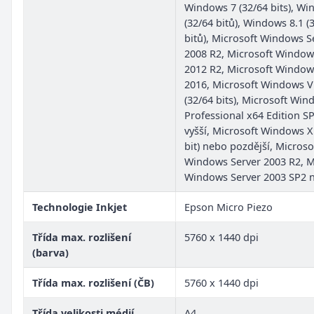
Windows 7 (32/64 bits), Wi
(32/64 bitů), Windows 8.1 (
bitů), Microsoft Windows S
2008 R2, Microsoft Window
2012 R2, Microsoft Window
2016, Microsoft Windows V
(32/64 bits), Microsoft Wi
Professional x64 Edition S
vyšší, Microsoft Windows X
bit) nebo pozdější, Microso
Windows Server 2003 R2, M
Windows Server 2003 SP2 n
Technologie Inkjet
Epson Micro Piezo
Třída max. rozlišení
5760 x 1440 dpi
(barva)
Třída max. rozlišení (ČB)
5760 x 1440 dpi
Třída velikosti médií
A4