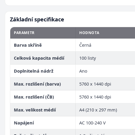
Základní specifikace
PARAMETR
HODNOTA
Barva skříně
Černá
Celková kapacita médií
100 listy
Doplnitelná nádrž
Ano
Max. rozlišení (barva)
5760 x 1440 dpi
Max. rozlišení (ČB)
5760 x 1440 dpi
Max. velikost médií
A4 (210 x 297 mm)
Napájení
AC 100-240 V