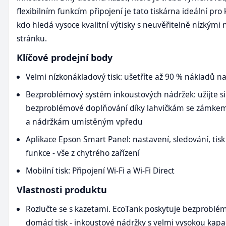
flexibilním funkcím připojení je tato tiskárna ideální pro
kdo hledá vysoce kvalitní výtisky s neuvěřitelně nízkými
stránku.
Klíčové prodejní body
Velmi nízkonákladový tisk: ušetříte až 90 % nákladů na
Bezproblémový systém inkoustových nádržek: užijte si
bezproblémové doplňování díky lahvičkám se zámkem 
a nádržkám umístěným vpředu
Aplikace Epson Smart Panel: nastavení, sledování, tisk 
funkce - vše z chytrého zařízení
Mobilní tisk: Připojení Wi-Fi a Wi-Fi Direct
Vlastnosti produktu
Rozlučte se s kazetami. EcoTank poskytuje bezproblé
domácí tisk - inkoustové nádržky s velmi vysokou kapa