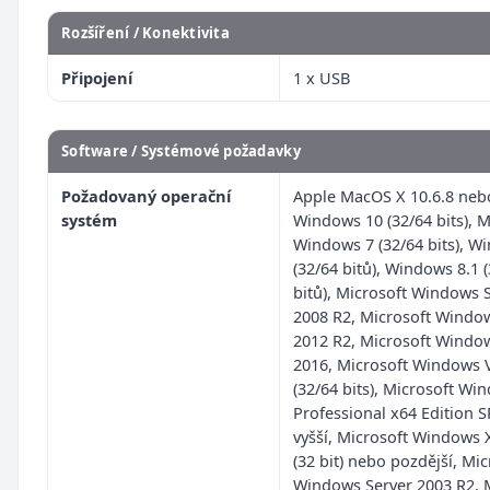
Rozšíření / Konektivita
Připojení
1 x USB
Software / Systémové požadavky
Požadovaný operační
Apple MacOS X 10.6.8 nebo
systém
Windows 10 (32/64 bits), M
Windows 7 (32/64 bits), W
(32/64 bitů), Windows 8.1 
bitů), Microsoft Windows 
2008 R2, Microsoft Windo
2012 R2, Microsoft Windo
2016, Microsoft Windows V
(32/64 bits), Microsoft Wi
Professional x64 Edition 
vyšší, Microsoft Windows 
(32 bit) nebo pozdější, Mic
Windows Server 2003 R2, 