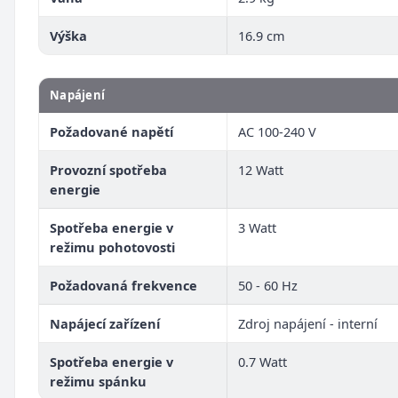
Výška
16.9 cm
Napájení
Požadované napětí
AC 100-240 V
Provozní spotřeba
12 Watt
energie
Spotřeba energie v
3 Watt
režimu pohotovosti
Požadovaná frekvence
50 - 60 Hz
Napájecí zařízení
Zdroj napájení - interní
Spotřeba energie v
0.7 Watt
režimu spánku