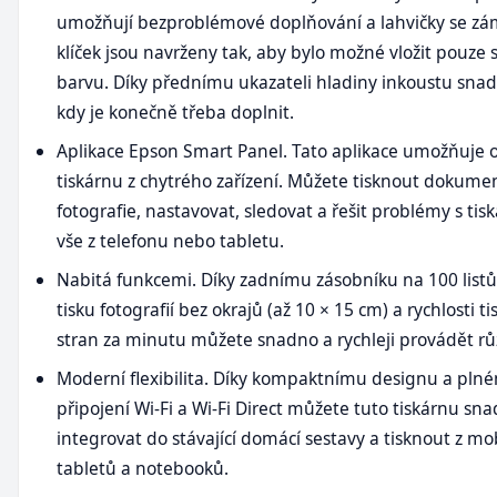
umožňují bezproblémové doplňování a lahvičky se z
klíček jsou navrženy tak, aby bylo možné vložit pouze
barvu. Díky přednímu ukazateli hladiny inkoustu snadn
kdy je konečně třeba doplnit.
Aplikace Epson Smart Panel. Tato aplikace umožňuje 
tiskárnu z chytrého zařízení. Můžete tisknout dokume
fotografie, nastavovat, sledovat a řešit problémy s tis
vše z telefonu nebo tabletu.
Nabitá funkcemi. Díky zadnímu zásobníku na 100 listů
tisku fotografií bez okrajů (až 10 × 15 cm) a rychlosti ti
stran za minutu můžete snadno a rychleji provádět rů
Moderní flexibilita. Díky kompaktnímu designu a pln
připojení Wi-Fi a Wi-Fi Direct můžete tuto tiskárnu sn
integrovat do stávající domácí sestavy a tisknout z mo
tabletů a notebooků.