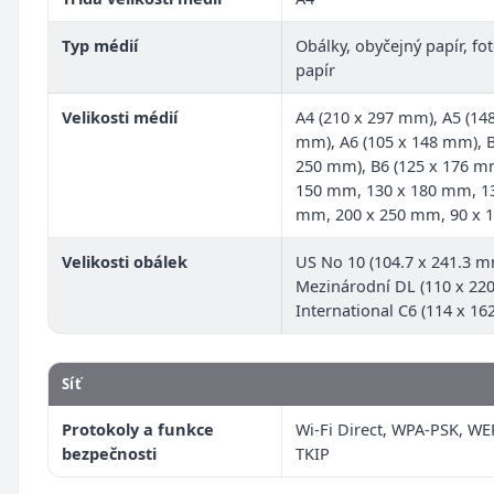
Typ médií
Obálky, obyčejný papír, fo
papír
Velikosti médií
A4 (210 x 297 mm), A5 (14
mm), A6 (105 x 148 mm), B
250 mm), B6 (125 x 176 mm
150 mm, 130 x 180 mm, 13
mm, 200 x 250 mm, 90 x
Velikosti obálek
US No 10 (104.7 x 241.3 m
Mezinárodní DL (110 x 22
International C6 (114 x 1
Síť
Protokoly a funkce
Wi-Fi Direct, WPA-PSK, WEP
bezpečnosti
TKIP