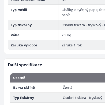
Typ médií
Obálky, obyčejný papír, fot
papír
Typ tiskárny
Osobní tiskára - tryskový -
Váha
2.9 kg
Záruka výrobce
Záruka 1 rok
Další specifikace
Obecně
Barva skříně
Černá
Typ tiskárny
Osobní tiskára - tryskový -