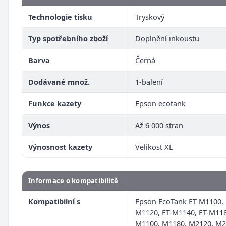
Technologie tisku
Tryskový
Typ spotřebního zboží
Doplnění inkoustu
Barva
Černá
Dodávané množ.
1-balení
Funkce kazety
Epson ecotank
Výnos
Až 6 000 stran
Výnosnost kazety
Velikost XL
Informace o kompatibilitě
Kompatibilní s
Epson EcoTank ET-M1100, 
M1120, ET-M1140, ET-M118
M1100, M1180, M2120, M2