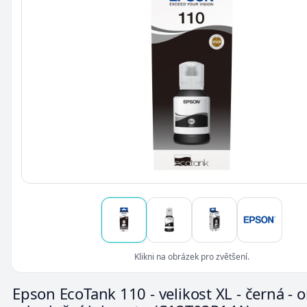
Klikni na obrázek pro zvětšení.
Epson EcoTank 110 - velikost XL - černá - o