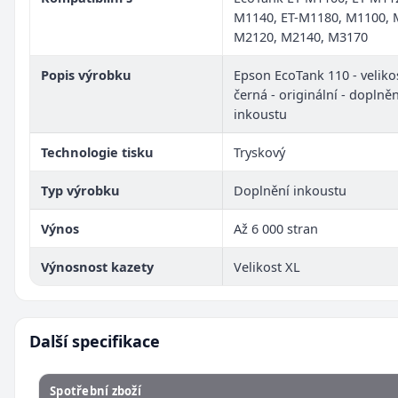
M1140, ET-M1180, M1100, 
M2120, M2140, M3170
Popis výrobku
Epson EcoTank 110 - velikos
černá - originální - doplněn
inkoustu
Technologie tisku
Tryskový
Typ výrobku
Doplnění inkoustu
Výnos
Až 6 000 stran
Výnosnost kazety
Velikost XL
Další specifikace
Spotřební zboží