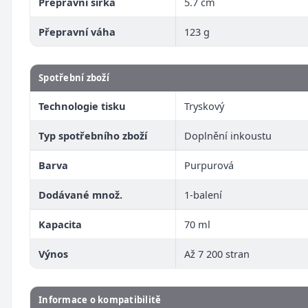
Přepravní šířka
5.7 cm
Přepravní váha
123 g
Spotřební zboží
Technologie tisku
Tryskový
Typ spotřebního zboží
Doplnění inkoustu
Barva
Purpurová
Dodávané množ.
1-balení
Kapacita
70 ml
Výnos
Až 7 200 stran
Informace o kompatibilitě