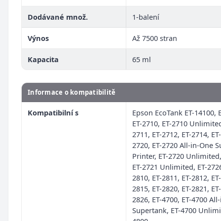
Dodávané množ.
1-balení
Výnos
Až 7500 stran
Kapacita
65 ml
Informace o kompatibilitě
Kompatibilní s
Epson EcoTank ET-14100, E
ET-2710, ET-2710 Unlimited
2711, ET-2712, ET-2714, ET-
2720, ET-2720 All-in-One 
Printer, ET-2720 Unlimited
ET-2721 Unlimited, ET-2726
2810, ET-2811, ET-2812, ET-
2815, ET-2820, ET-2821, ET-
2826, ET-4700, ET-4700 All
Supertank, ET-4700 Unlimi
4800