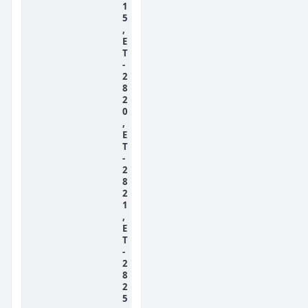
1
5
,
E
T
-
2
8
2
0
,
E
T
-
2
8
2
1
,
E
T
-
2
8
2
5