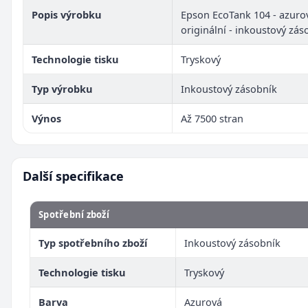
Popis výrobku
Epson EcoTank 104 - azurov
originální - inkoustový zás
Technologie tisku
Tryskový
Typ výrobku
Inkoustový zásobník
Výnos
Až 7500 stran
Další specifikace
Spotřební zboží
Typ spotřebního zboží
Inkoustový zásobník
Technologie tisku
Tryskový
Barva
Azurová