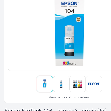
Klikni na obrázek pro zvětšení.
Epson EcoTank 104 - azurová - originální -