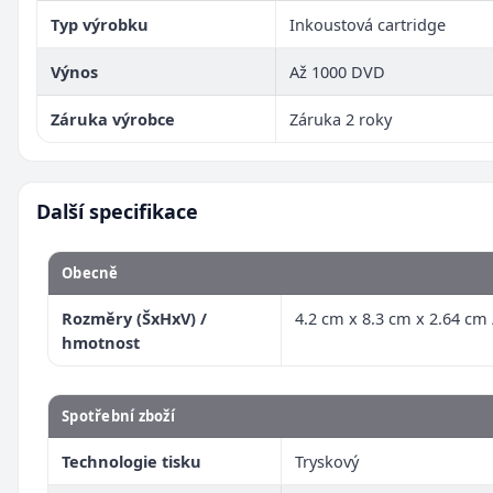
Typ výrobku
Inkoustová cartridge
Výnos
Až 1000 DVD
Záruka výrobce
Záruka 2 roky
Další specifikace
Obecně
Rozměry (ŠxHxV) /
4.2 cm x 8.3 cm x 2.64 cm 
hmotnost
Spotřební zboží
Technologie tisku
Tryskový