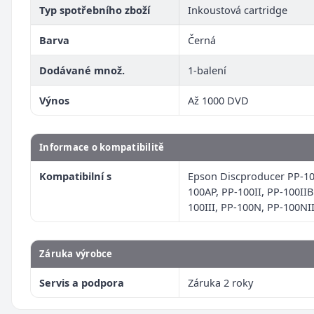
Typ spotřebního zboží
Inkoustová cartridge
Barva
Černá
Dodávané množ.
1-balení
Výnos
Až 1000 DVD
Informace o kompatibilitě
Kompatibilní s
Epson Discproducer PP-10
100AP, PP-100II, PP-100IIB
100III, PP-100N, PP-100NI
Záruka výrobce
Servis a podpora
Záruka 2 roky