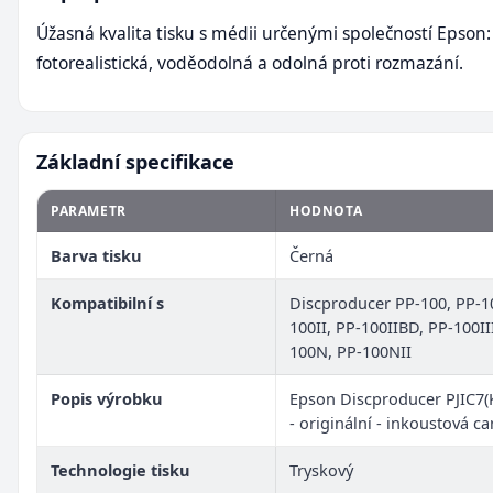
Úžasná kvalita tisku s médii určenými společností Epson:
fotorealistická, voděodolná a odolná proti rozmazání.
Základní specifikace
PARAMETR
HODNOTA
Barva tisku
Černá
Kompatibilní s
Discproducer PP-100, PP-1
100II, PP-100IIBD, PP-100II
100N, PP-100NII
Popis výrobku
Epson Discproducer PJIC7(K
- originální - inkoustová ca
Technologie tisku
Tryskový