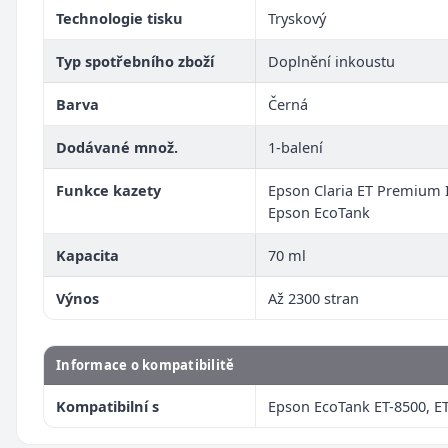
Technologie tisku
Tryskový
Typ spotřebního zboží
Doplnění inkoustu
Barva
Černá
Dodávané množ.
1-balení
Funkce kazety
Epson Claria ET Premium 
Epson EcoTank
Kapacita
70 ml
Výnos
Až 2300 stran
Informace o kompatibilitě
Kompatibilní s
Epson EcoTank ET-8500, E