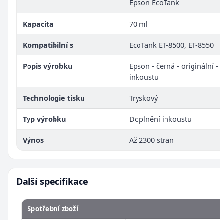
Epson EcoTank
Kapacita
70 ml
Kompatibilní s
EcoTank ET-8500, ET-8550
Popis výrobku
Epson - černá - originální 
inkoustu
Technologie tisku
Tryskový
Typ výrobku
Doplnění inkoustu
Výnos
Až 2300 stran
Další specifikace
Spotřební zboží