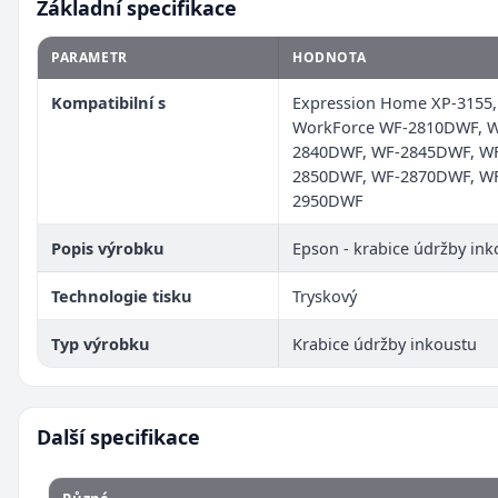
Základní specifikace
PARAMETR
HODNOTA
Kompatibilní s
Expression Home XP-3155,
WorkForce WF-2810DWF, W
2840DWF, WF-2845DWF, W
2850DWF, WF-2870DWF, W
2950DWF
Popis výrobku
Epson - krabice údržby ink
Technologie tisku
Tryskový
Typ výrobku
Krabice údržby inkoustu
Další specifikace