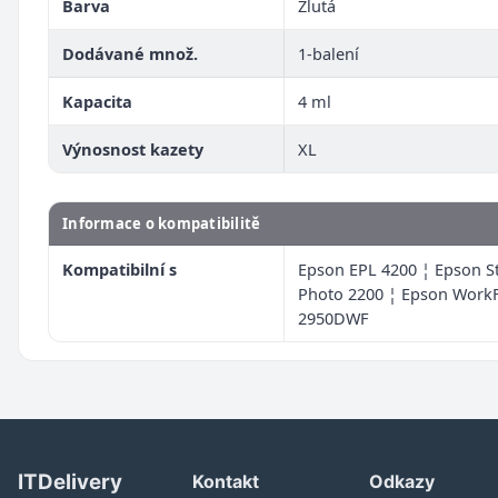
Barva
Žlutá
Dodávané množ.
1-balení
Kapacita
4 ml
Výnosnost kazety
XL
Informace o kompatibilitě
Kompatibilní s
Epson EPL 4200 ¦ Epson S
Photo 2200 ¦ Epson Work
2950DWF
ITDelivery
Kontakt
Odkazy