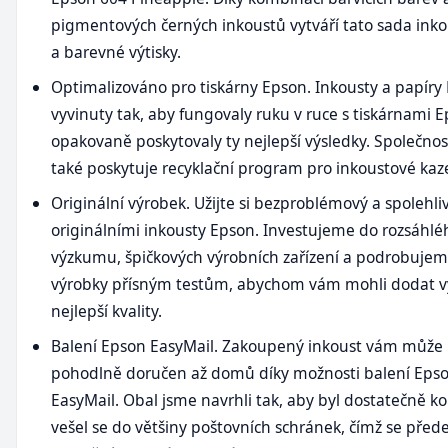
pigmentových černých inkoustů vytváří tato sada inko
a barevné výtisky.
Optimalizováno pro tiskárny Epson. Inkousty a papíry
vyvinuty tak, aby fungovaly ruku v ruce s tiskárnami 
opakovaně poskytovaly ty nejlepší výsledky. Společno
také poskytuje recyklační program pro inkoustové kaze
Originální výrobek. Užijte si bezproblémový a spolehliv
originálními inkousty Epson. Investujeme do rozsáhlé
výzkumu, špičkových výrobních zařízení a podrobuje
výrobky přísným testům, abychom vám mohli dodat v
nejlepší kvality.
Balení Epson EasyMail. Zakoupený inkoust vám může 
pohodlně doručen až domů díky možnosti balení Eps
EasyMail. Obal jsme navrhli tak, aby byl dostatečně k
vešel se do většiny poštovních schránek, čímž se před