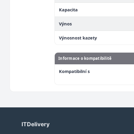
Kapacita
Výnos
Výnosnost kazety
Informace o kompatibilitě
Kompatibilní s
ITDelivery