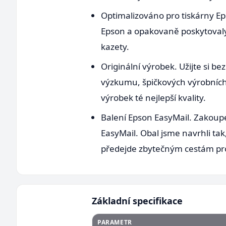
Optimalizováno pro tiskárny Ep
Epson a opakovaně poskytovaly 
kazety.
Originální výrobek. Užijte si b
výzkumu, špičkových výrobníc
výrobek té nejlepší kvality.
Balení Epson EasyMail. Zakoup
EasyMail. Obal jsme navrhli tak
předejde zbytečným cestám pro
Základní specifikace
PARAMETR