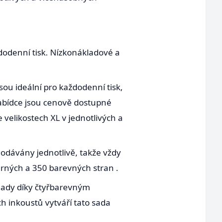
dodenní tisk. Nízkonákladové a
jsou ideální pro každodenní tisk,
 nabídce jsou cenově dostupné
 velikostech XL v jednotlivých a
 dodávány jednotlivě, takže vždy
rných a 350 barevných stran .
klady díky čtyřbarevným
 inkoustů vytváří tato sada