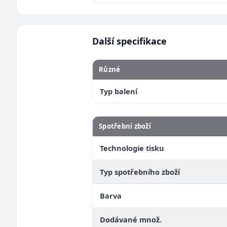
Další specifikace
Různé
Typ balení
Spotřební zboží
Technologie tisku
Typ spotřebního zboží
Barva
Dodávané množ.