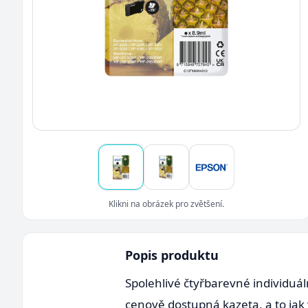
Klikni na obrázek pro zvětšení.
Popis produktu
Spolehlivé čtyřbarevné individuáln
cenově dostupná kazeta, a to jak 