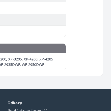
200, XP-3205, XP-4200, XP-4205 ¦
WF-2935DWF, WF-2950DWF
Odkazy
Poptávkový formulář