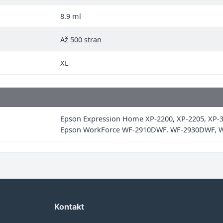
8.9 ml
Až 500 stran
XL
Epson Expression Home XP-2200, XP-2205, XP-3
Epson WorkForce WF-2910DWF, WF-2930DWF, 
Kontakt