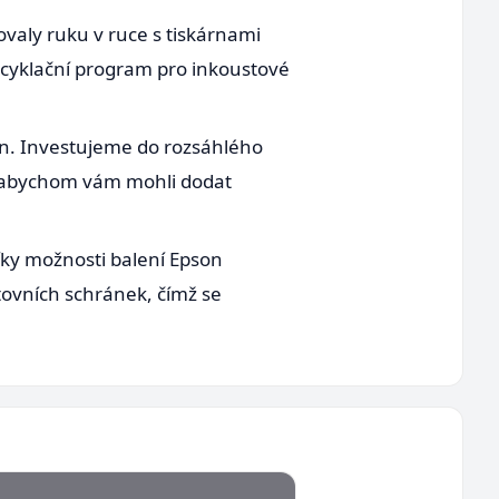
ovaly ruku v ruce s tiskárnami
ecyklační program pro inkoustové
son. Investujeme do rozsáhlého
, abychom vám mohli dodat
ky možnosti balení Epson
tovních schránek, čímž se