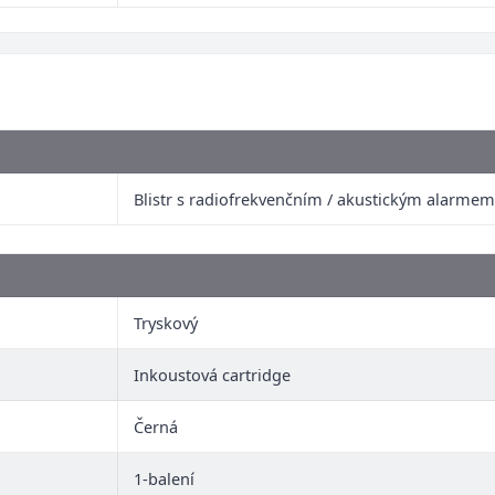
Blistr s radiofrekvenčním / akustickým alarmem
Tryskový
Inkoustová cartridge
Černá
1-balení