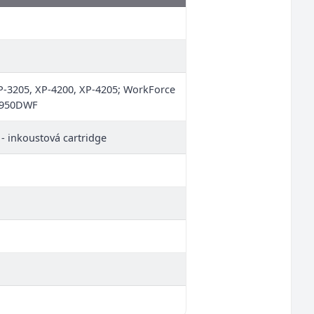
P-3205, XP-4200, XP-4205; WorkForce
2950DWF
 - inkoustová cartridge