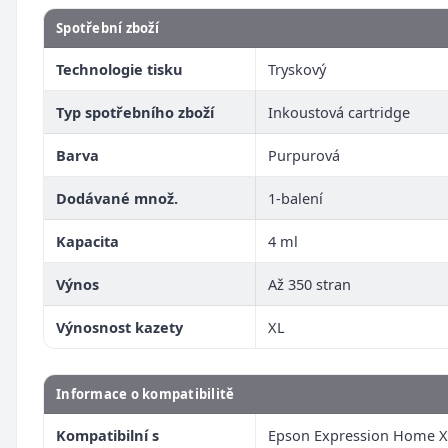
Spotřební zboží
Technologie tisku
Tryskový
Typ spotřebního zboží
Inkoustová cartridge
Barva
Purpurová
Dodávané množ.
1-balení
Kapacita
4 ml
Výnos
Až 350 stran
Výnosnost kazety
XL
Informace o kompatibilitě
Kompatibilní s
Epson Expression Home X