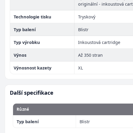
originální - inkoustová car
Technologie tisku
Tryskový
Typ balení
Blistr
Typ výrobku
Inkoustová cartridge
Výnos
Až 350 stran
Výnosnost kazety
XL
Další specifikace
Různé
Typ balení
Blistr