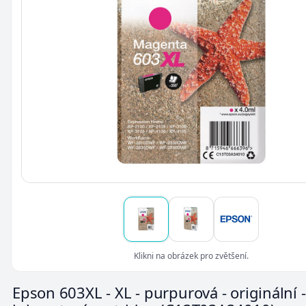
Klikni na obrázek pro zvětšení.
Epson 603XL - XL - purpurová - originální -