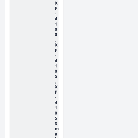
X
P
-
4
1
0
0
,
X
P
-
4
1
0
5
,
X
P
-
4
1
0
5
S
m
a