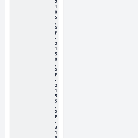
2
1
0
5
,
X
P
-
2
1
5
0
,
X
P
-
2
1
5
5
,
X
P
-
3
1
0