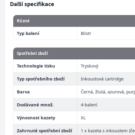
Další specifikace
Různé
Typ balení
Blistr
Spotřební zboží
Technologie tisku
Tryskový
Typ spotřebního zboží
Inkoustová cartridge
Barva
Černá, žlutá, azurová, pu
Dodávané množ.
4-balení
Výnosnost kazety
XL
Zahrnuté spotřební zboží
1 x kazeta s inkoustem (čer