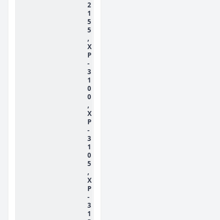
2
1
5
5
,
X
P
-
3
1
0
0
,
X
P
-
3
1
0
5
,
X
P
-
3
1