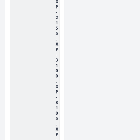
X
P
-
2
1
5
5
,
X
P
-
3
1
0
0
,
X
P
-
3
1
0
5
,
X
P
-