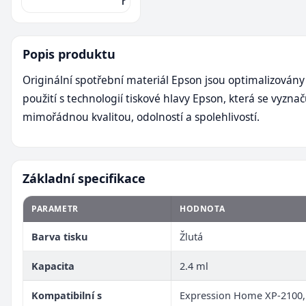
r
Popis produktu
Originální spotřební materiál Epson jsou optimalizovány
použití s technologií tiskové hlavy Epson, která se vyznač
mimořádnou kvalitou, odolností a spolehlivostí.
Základní specifikace
PARAMETR
HODNOTA
Barva tisku
Žlutá
Kapacita
2.4 ml
Kompatibilní s
Expression Home XP-2100,