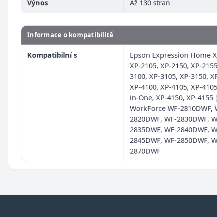
Výnos
Až 130 stran
Informace o kompatibilitě
Kompatibilní s
Epson Expression Home X
XP-2105, XP-2150, XP-2155
3100, XP-3105, XP-3150, X
XP-4100, XP-4105, XP-4105
in-One, XP-4150, XP-4155 
WorkForce WF-2810DWF, 
2820DWF, WF-2830DWF, W
2835DWF, WF-2840DWF, W
2845DWF, WF-2850DWF, W
2870DWF