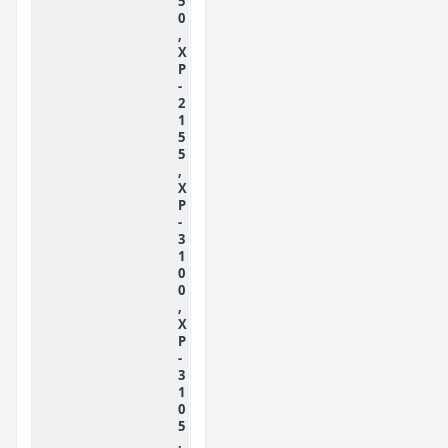
5
0
,
X
P
-
2
1
5
5
,
X
P
-
3
1
0
0
,
X
P
-
3
1
0
5
,