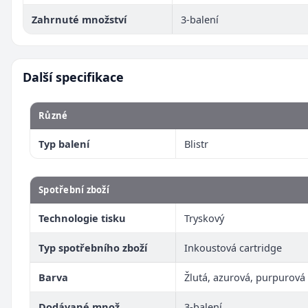
Zahrnuté množství
3-balení
Další specifikace
Různé
Typ balení
Blistr
Spotřební zboží
Technologie tisku
Tryskový
Typ spotřebního zboží
Inkoustová cartridge
Barva
Žlutá, azurová, purpurová
Dodávané množ.
3-balení