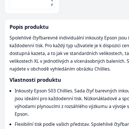
r
Popis produktu
Spolehlivé čtyřbarevné individuální inkousty Epson jsou 
každodenní tisk. Pro každý typ uživatele je k dispozici ce
dostupná kazeta, a to jak ve standardních velikostech, ta
velikostech XL v jednotlivých a vícenásobných baleních. 
najdete v obchodě vyhledáním obrázku Chillies.
Vlastnosti produktu
Inkousty Epson 503 Chillies. Sada čtyř barevných inkou
jsou ideální pro každodenní tisk. Nízkonákladové a spo
výhodami plynoucími z rozsáhlého výzkumu a vývoje s
Epson.
Flexibilní tisk podle vašich představ. Spolehlivé čtyřb