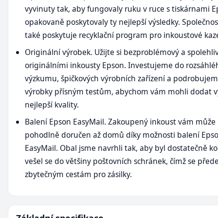
vyvinuty tak, aby fungovaly ruku v ruce s tiskárnami 
opakovaně poskytovaly ty nejlepší výsledky. Společno
také poskytuje recyklační program pro inkoustové kaze
Originální výrobek. Užijte si bezproblémový a spolehliv
originálními inkousty Epson. Investujeme do rozsáhlé
výzkumu, špičkových výrobních zařízení a podrobuje
výrobky přísným testům, abychom vám mohli dodat v
nejlepší kvality.
Balení Epson EasyMail. Zakoupený inkoust vám může 
pohodlně doručen až domů díky možnosti balení Eps
EasyMail. Obal jsme navrhli tak, aby byl dostatečně k
vešel se do většiny poštovních schránek, čímž se před
zbytečným cestám pro zásilky.
Základní specifikace