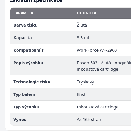
PARAMETR
HODNOTA
Barva tisku
Žlutá
Kapacita
3.3 ml
Kompatibilní s
WorkForce WF-2960
Popis výrobku
Epson 503 - žlutá - origináln
inkoustová cartridge
Technologie tisku
Tryskový
Typ balení
Blistr
Typ výrobku
Inkoustová cartridge
Výnos
Až 165 stran