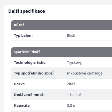
Další specifikace
Různé
Typ balení
Blistr
Spotřební zboží
Technologie tisku
Tryskový
Typ spotřebního zboží
Inkoustová cartridge
Barva
Žlutá
Dodávané množ.
1-balení
Kapacita
3.3 ml