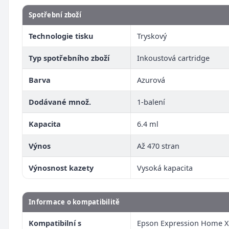
Spotřební zboží
Technologie tisku
Tryskový
Typ spotřebního zboží
Inkoustová cartridge
Barva
Azurová
Dodávané množ.
1-balení
Kapacita
6.4 ml
Výnos
Až 470 stran
Výnosnost kazety
Vysoká kapacita
Informace o kompatibilitě
Kompatibilní s
Epson Expression Home X