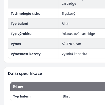
cartridge
Technologie tisku
Tryskový
Typ balení
Blistr
Typ výrobku
Inkoustová cartridge
Výnos
Až 470 stran
Výnosnost kazety
Vysoká kapacita
Další specifikace
Různé
Typ balení
Blistr