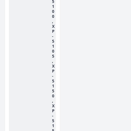
5
1
0
0
,
X
P
-
5
1
0
5
,
X
P
-
5
1
5
0
,
X
P
-
5
1
5