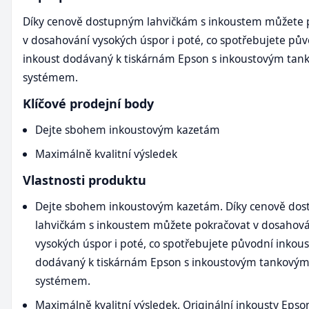
Díky cenově dostupným lahvičkám s inkoustem můžete 
v dosahování vysokých úspor i poté, co spotřebujete pů
inkoust dodávaný k tiskárnám Epson s inkoustovým ta
systémem.
Klíčové prodejní body
Dejte sbohem inkoustovým kazetám
Maximálně kvalitní výsledek
Vlastnosti produktu
Dejte sbohem inkoustovým kazetám. Díky cenově do
lahvičkám s inkoustem můžete pokračovat v dosahov
vysokých úspor i poté, co spotřebujete původní inkous
dodávaný k tiskárnám Epson s inkoustovým tankový
systémem.
Maximálně kvalitní výsledek. Originální inkousty Epso