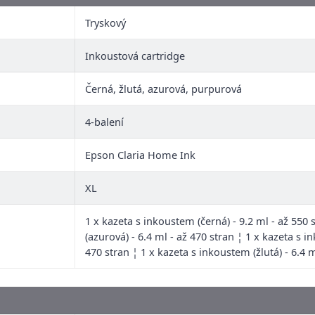
Tryskový
Inkoustová cartridge
Černá, žlutá, azurová, purpurová
4-balení
Epson Claria Home Ink
XL
1 x kazeta s inkoustem (černá) - 9.2 ml - až 550
(azurová) - 6.4 ml - až 470 stran ¦ 1 x kazeta s 
470 stran ¦ 1 x kazeta s inkoustem (žlutá) - 6.4 m