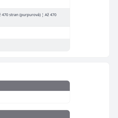
Až 470 stran (purpurová) ¦ Až 470