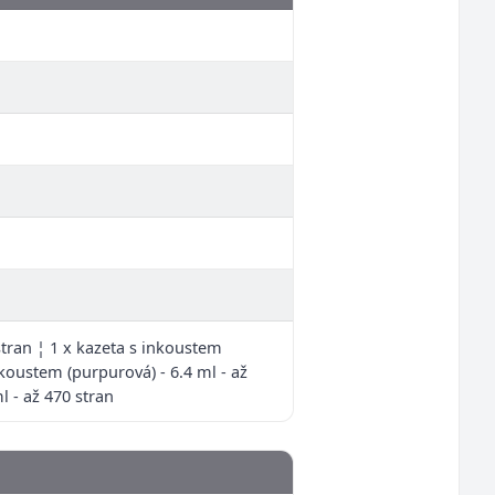
 stran ¦ 1 x kazeta s inkoustem
inkoustem (purpurová) - 6.4 ml - až
l - až 470 stran