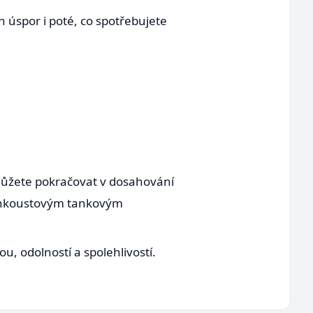
úspor i poté, co spotřebujete
ůžete pokračovat v dosahování
 inkoustovým tankovým
, odolností a spolehlivostí.