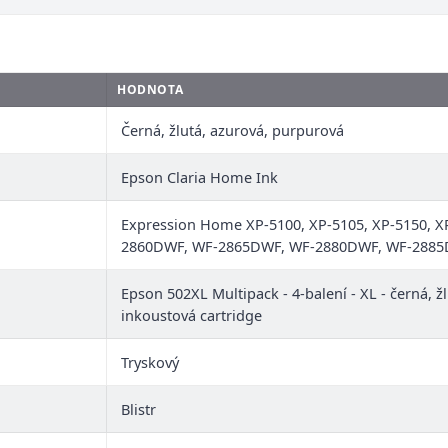
HODNOTA
Černá, žlutá, azurová, purpurová
Epson Claria Home Ink
Expression Home XP-5100, XP-5105, XP-5150, X
2860DWF, WF-2865DWF, WF-2880DWF, WF-288
Epson 502XL Multipack - 4-balení - XL - černá, žl
inkoustová cartridge
Tryskový
Blistr