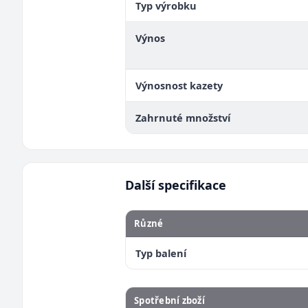
Typ výrobku
Výnos
Výnosnost kazety
Zahrnuté množství
Další specifikace
Různé
Typ balení
Spotřební zboží