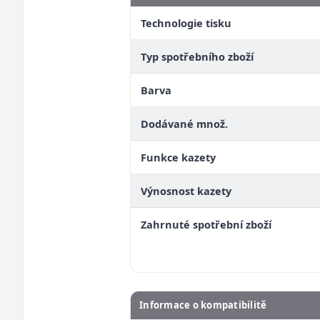
Technologie tisku
Typ spotřebního zboží
Barva
Dodávané množ.
Funkce kazety
Výnosnost kazety
Zahrnuté spotřební zboží
Informace o kompatibilitě