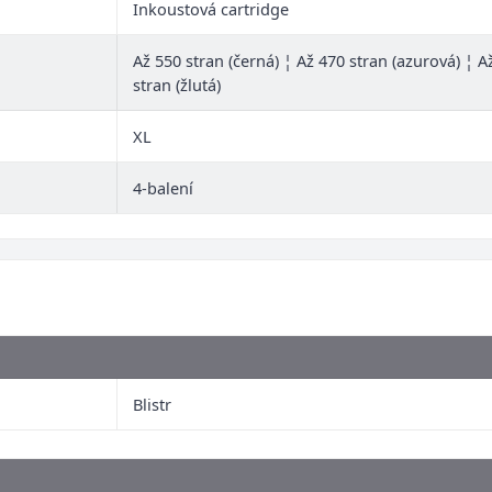
Inkoustová cartridge
Až 550 stran (černá) ¦ Až 470 stran (azurová) ¦ 
stran (žlutá)
XL
4-balení
Blistr