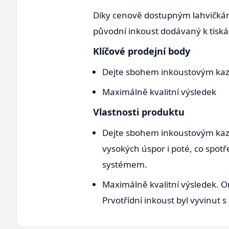
Díky cenově dostupným lahvičkám
původní inkoust dodávaný k tis
Klíčové prodejní body
Dejte sbohem inkoustovým ka
Maximálně kvalitní výsledek
Vlastnosti produktu
Dejte sbohem inkoustovým kaz
vysokých úspor i poté, co spo
systémem.
Maximálně kvalitní výsledek. Or
Prvotřídní inkoust byl vyvinut 