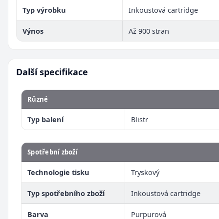
Typ výrobku
Inkoustová cartridge
Výnos
Až 900 stran
Další specifikace
Různé
Typ balení
Blistr
Spotřební zboží
Technologie tisku
Tryskový
Typ spotřebního zboží
Inkoustová cartridge
Barva
Purpurová