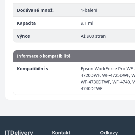
Dodávané množ.
1-balení
Kapacita
9.1 ml
Výnos
Až 900 stran
Informace o kompatibilitě
Kompatibilní s
Epson WorkForce Pro WF-
4720DWF, WF-4725DWF, W
WF-4730DTWF, WF-4740, 
4740DTWF
ITDelivery
Kontakt
Odkazy