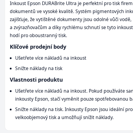
Inkoust Epson DURABrite Ultra je perfektní pro tisk fire
dokumentů ve vysoké kvalitě. Systém pigmentových ink
zajišťuje, že vytištěné dokumenty jsou odolné vůči vodě
a zvýrazňovačům a díky rychlému schnutí se tyto inkoust
hodí pro oboustranný tisk.
Klíčové prodejní body
Ušetřete více nákladů na inkoust
Snižte náklady na tisk
Vlastnosti produktu
Ušetřete více nákladů na inkoust. Pokud používáte s
inkousty Epson, stačí vyměnit pouze spotřebovanou b
Snižte náklady na tisk. Inkousty Epson jsou ideální pro
velkoobjemový tisk a umožňují snížit náklady.