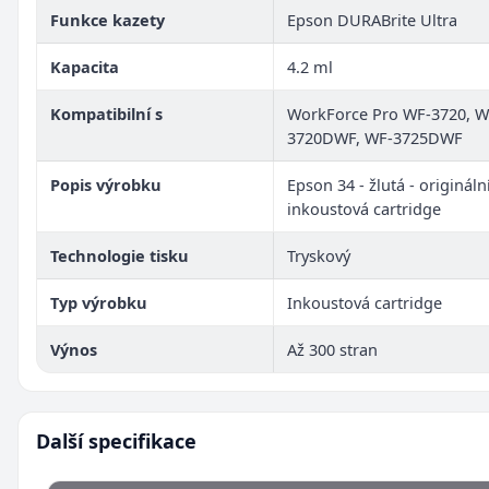
Funkce kazety
Epson DURABrite Ultra
Kapacita
4.2 ml
Kompatibilní s
WorkForce Pro WF-3720, W
3720DWF, WF-3725DWF
Popis výrobku
Epson 34 - žlutá - originální
inkoustová cartridge
Technologie tisku
Tryskový
Typ výrobku
Inkoustová cartridge
Výnos
Až 300 stran
Další specifikace