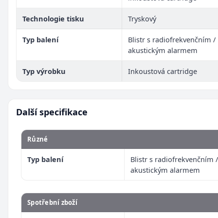
Technologie tisku
Tryskový
Typ balení
Blistr s radiofrekvenčním /
akustickým alarmem
Typ výrobku
Inkoustová cartridge
Další specifikace
Různé
Typ balení
Blistr s radiofrekvenčním /
akustickým alarmem
Spotřební zboží