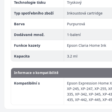
Technologie tisku
Tryskový
Typ spotřebního zboží
Inkoustová cartridge
Barva
Purpurová
Dodávané množ.
1-balení
Funkce kazety
Epson Claria Home Ink
Kapacita
3.2 ml
Informace o kompatibilitě
Kompatibilní s
Epson Expression Home X
XP-245, XP-247, XP-255, X
335, XP-342, XP-345, XP-43
435, XP-442, XP-445, XP-4