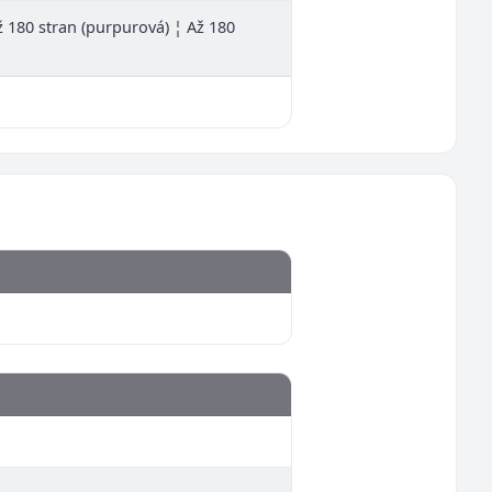
Až 180 stran (purpurová) ¦ Až 180