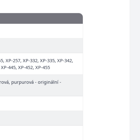
, XP-257, XP-332, XP-335, XP-342,
 XP-445, XP-452, XP-455
rová, purpurová - originální -