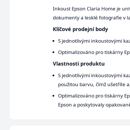
Inkoust Epson Claria Home je univ
dokumenty a lesklé fotografie v l
Klíčové prodejní body
S jednotlivými inkoustovými ka
Optimalizováno pro tiskárny E
Vlastnosti produktu
S jednotlivými inkoustovými ka
použitou barvu, čímž ušetříte 
Optimalizováno pro tiskárny Ep
Epson a poskytovaly opakovaně 