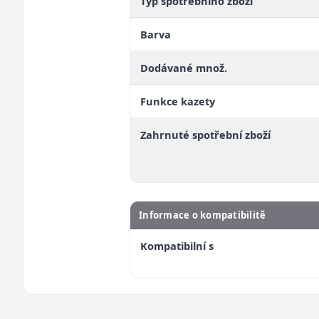
Typ spotřebního zboží
Barva
Dodávané množ.
Funkce kazety
Zahrnuté spotřební zboží
Informace o kompatibilitě
Kompatibilní s