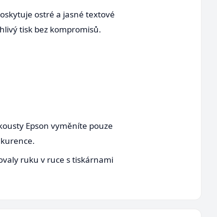
oskytuje ostré a jasné textové
ehlivý tisk bez kompromisů.
inkousty Epson vyměníte pouze
nkurence.
ovaly ruku v ruce s tiskárnami