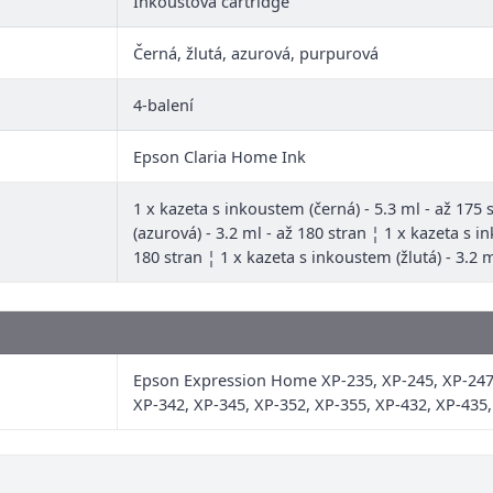
Inkoustová cartridge
Černá, žlutá, azurová, purpurová
4-balení
Epson Claria Home Ink
1 x kazeta s inkoustem (černá) - 5.3 ml - až 175
(azurová) - 3.2 ml - až 180 stran ¦ 1 x kazeta s 
180 stran ¦ 1 x kazeta s inkoustem (žlutá) - 3.2 m
Epson Expression Home XP-235, XP-245, XP-247,
XP-342, XP-345, XP-352, XP-355, XP-432, XP-435,