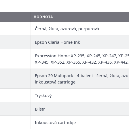
HODNOTA
Černá, žlutá, azurová, purpurová
Epson Claria Home Ink
Expression Home XP-235, XP-245, XP-247, XP-255
XP-345, XP-352, XP-355, XP-432, XP-435, XP-442,
Epson 29 Multipack - 4-balení - černá, žlutá, azu
inkoustová cartridge
Tryskový
Blistr
Inkoustová cartridge