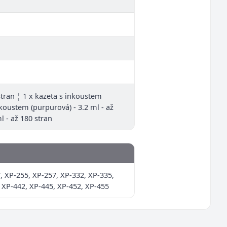
 stran ¦ 1 x kazeta s inkoustem
inkoustem (purpurová) - 3.2 ml - až
l - až 180 stran
 XP-255, XP-257, XP-332, XP-335,
 XP-442, XP-445, XP-452, XP-455