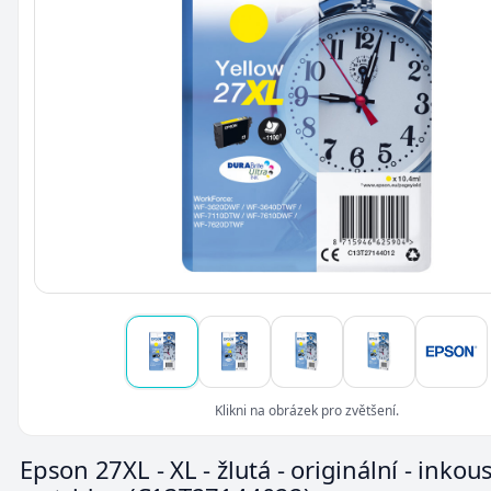
Klikni na obrázek pro zvětšení.
Epson 27XL - XL - žlutá - originální - inkou