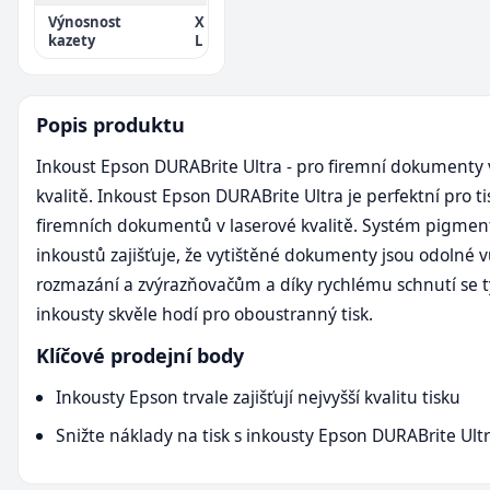
Výnosnost
X
kazety
L
Popis produktu
Inkoust Epson DURABrite Ultra - pro firemní dokumenty 
kvalitě. Inkoust Epson DURABrite Ultra je perfektní pro ti
firemních dokumentů v laserové kvalitě. Systém pigme
inkoustů zajišťuje, že vytištěné dokumenty jsou odolné v
rozmazání a zvýrazňovačům a díky rychlému schnutí se t
inkousty skvěle hodí pro oboustranný tisk.
Klíčové prodejní body
Inkousty Epson trvale zajišťují nejvyšší kvalitu tisku
Snižte náklady na tisk s inkousty Epson DURABrite Ult