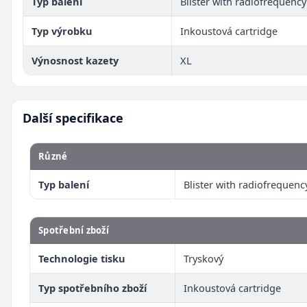
Typ balení
Blister with radiofrequenc
Typ výrobku
Inkoustová cartridge
Výnosnost kazety
XL
Další specifikace
Různé
Typ balení
Blister with radiofrequenc
Spotřební zboží
Technologie tisku
Tryskový
Typ spotřebního zboží
Inkoustová cartridge