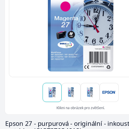
Klikni na obrázek pro zvětšení.
Epson 27 - purpurová - originální - inkous