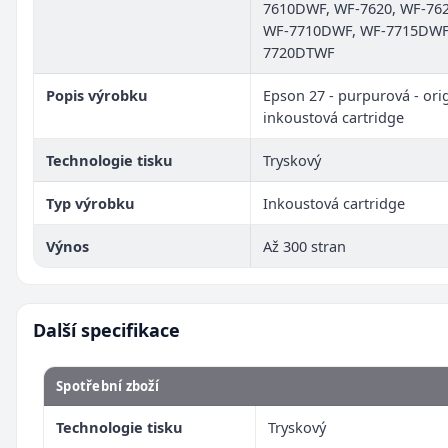
7610DWF, WF-7620, WF-76
WF-7710DWF, WF-7715DWF
7720DTWF
Popis výrobku
Epson 27 - purpurová - orig
inkoustová cartridge
Technologie tisku
Tryskový
Typ výrobku
Inkoustová cartridge
Výnos
Až 300 stran
Další specifikace
Spotřební zboží
Technologie tisku
Tryskový