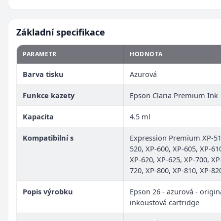
Základní specifikace
PARAMETR
HODNOTA
Barva tisku
Azurová
Funkce kazety
Epson Claria Premium Ink
Kapacita
4.5 ml
Kompatibilní s
Expression Premium XP-51
520, XP-600, XP-605, XP-61
XP-620, XP-625, XP-700, XP
720, XP-800, XP-810, XP-82
Popis výrobku
Epson 26 - azurová - originá
inkoustová cartridge