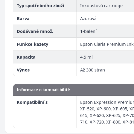
Typ spotřebního zboží
Inkoustová cartridge
Barva
Azurová
Dodávané množ.
1-balení
Funkce kazety
Epson Claria Premium Ink
Kapacita
4.5 ml
Výnos
Až 300 stran
Informace o kompatibilitě
Kompatibilní s
Epson Expression Premiu
XP-520, XP-600, XP-605, X
615, XP-620, XP-625, XP-70
710, XP-720, XP-800, XP-8