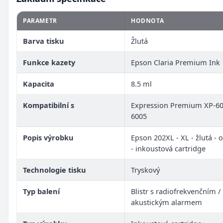
PARAMETR
HODNOTA
Barva tisku
Žlutá
Funkce kazety
Epson Claria Premium Ink
Kapacita
8.5 ml
Kompatibilní s
Expression Premium XP-60
6005
Popis výrobku
Epson 202XL - XL - žlutá - o
- inkoustová cartridge
Technologie tisku
Tryskový
Typ balení
Blistr s radiofrekvenčním /
akustickým alarmem