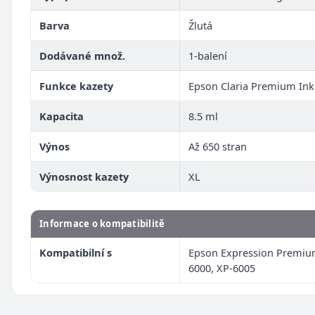
Barva
Žlutá
Dodávané množ.
1-balení
Funkce kazety
Epson Claria Premium Ink
Kapacita
8.5 ml
Výnos
Až 650 stran
Výnosnost kazety
XL
Informace o kompatibilitě
Kompatibilní s
Epson Expression Premiu
6000, XP-6005