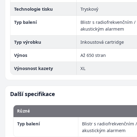
Technologie tisku
Tryskový
Typ balení
Blistr s radiofrekvenčním /
akustickým alarmem
Typ výrobku
Inkoustová cartridge
Výnos
Až 650 stran
Výnosnost kazety
XL
Další specifikace
Různé
Typ balení
Blistr s radiofrekvenčním /
akustickým alarmem