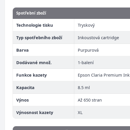
Spotřební zboží
Technologie tisku
Tryskový
Typ spotřebního zboží
Inkoustová cartridge
Barva
Purpurová
Dodávané množ.
1-balení
Funkce kazety
Epson Claria Premium Ink
Kapacita
8.5 ml
Výnos
Až 650 stran
Výnosnost kazety
XL