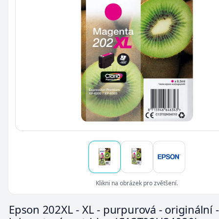
Klikni na obrázek pro zvětšení.
Epson 202XL - XL - purpurová - originální -