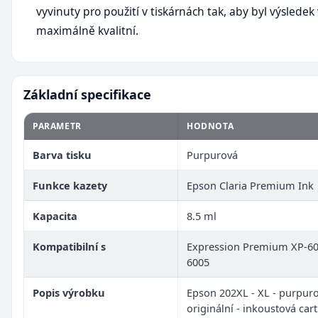
vyvinuty pro použití v tiskárnách tak, aby byl výsledek
maximálně kvalitní.
Základní specifikace
PARAMETR
HODNOTA
Barva tisku
Purpurová
Funkce kazety
Epson Claria Premium Ink
Kapacita
8.5 ml
Kompatibilní s
Expression Premium XP-60
6005
Popis výrobku
Epson 202XL - XL - purpuro
originální - inkoustová car