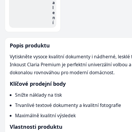
a
l
e
n
í
Popis produktu
Vytiskněte vysoce kvalitní dokumenty i nádherné, lesklé 
Inkoust Claria Premium je perfektní univerzální volbou a
dokonalou rovnováhou pro moderní domácnost.
Klíčové prodejní body
Snižte náklady na tisk
Trvanlivé textové dokumenty a kvalitní fotografie
Maximálně kvalitní výsledek
Vlastnosti produktu