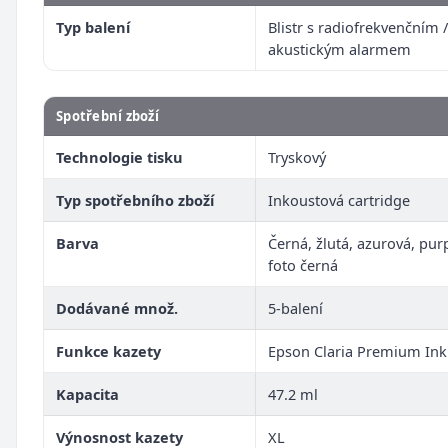
Typ balení
Blistr s radiofrekvenčním /
akustickým alarmem
Spotřební zboží
Technologie tisku
Tryskový
Typ spotřebního zboží
Inkoustová cartridge
Barva
Černá, žlutá, azurová, pur
foto černá
Dodávané množ.
5-balení
Funkce kazety
Epson Claria Premium Ink
Kapacita
47.2 ml
Výnosnost kazety
XL