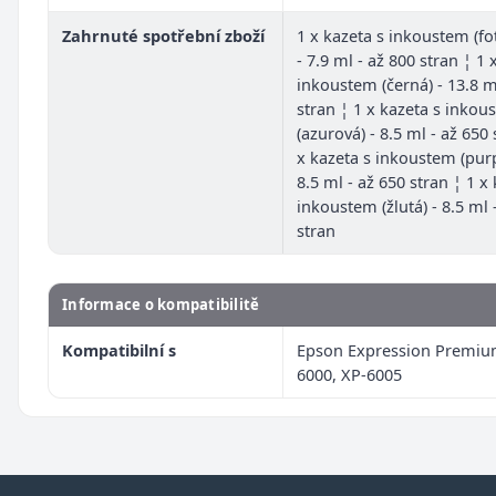
Zahrnuté spotřební zboží
1 x kazeta s inkoustem (fo
- 7.9 ml - až 800 stran ¦ 1 
inkoustem (černá) - 13.8 m
stran ¦ 1 x kazeta s inkou
(azurová) - 8.5 ml - až 650 
x kazeta s inkoustem (pur
8.5 ml - až 650 stran ¦ 1 x
inkoustem (žlutá) - 8.5 ml 
stran
Informace o kompatibilitě
Kompatibilní s
Epson Expression Premiu
6000, XP-6005