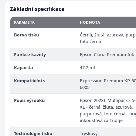
Základní specifikace
PARAMETR
HODNOTA
Barva tisku
Černá, žlutá, azurová, pur
foto černá
Funkce kazety
Epson Claria Premium Ink
Kapacita
47.2 ml
Kompatibilní s
Expression Premium XP-60
6005
Popis výrobku
Epson 202XL Multipack - 5-
XL - černá, žlutá, azurová,
purpurová, foto černá - ori
inkoustová cartridge
Technologie tisku
Tryskový