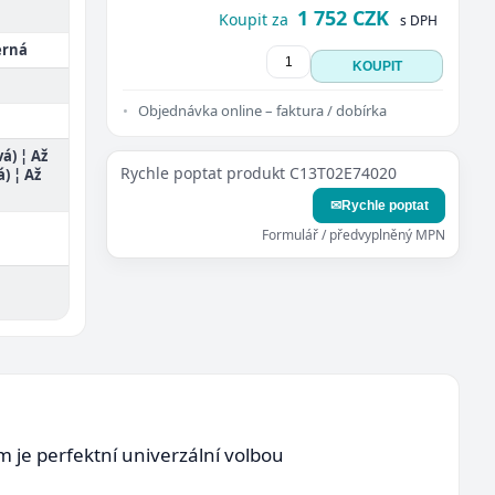
1 752 CZK
Koupit za
s DPH
erná
KOUPIT
Objednávka online – faktura / dobírka
vá) ¦ Až
Rychle poptat produkt C13T02E74020
á) ¦ Až
✉
Rychle poptat
Formulář / předvyplněný MPN
m je perfektní univerzální volbou