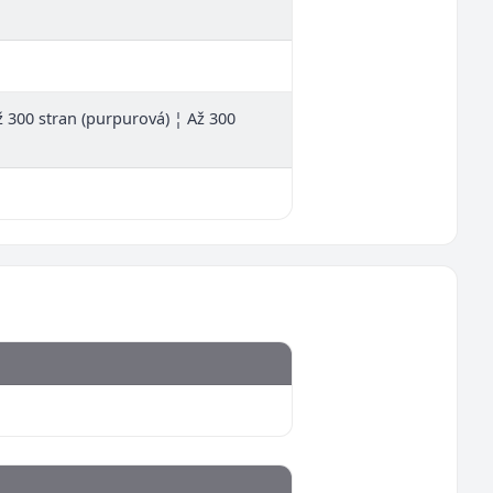
Až 300 stran (purpurová) ¦ Až 300