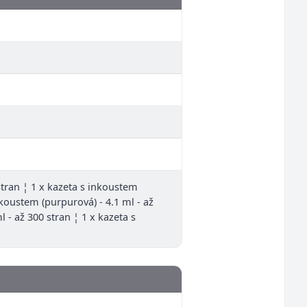
 stran ¦ 1 x kazeta s inkoustem
inkoustem (purpurová) - 4.1 ml - až
l - až 300 stran ¦ 1 x kazeta s