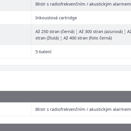
Blistr s radiofrekvenčním / akustickým alarmem
Inkoustová cartridge
Až 250 stran (černá) ¦ Až 300 stran (azurová) ¦ 
stran (žlutá) ¦ Až 400 stran (foto černá)
5-balení
Blistr s radiofrekvenčním / akustickým alarmem