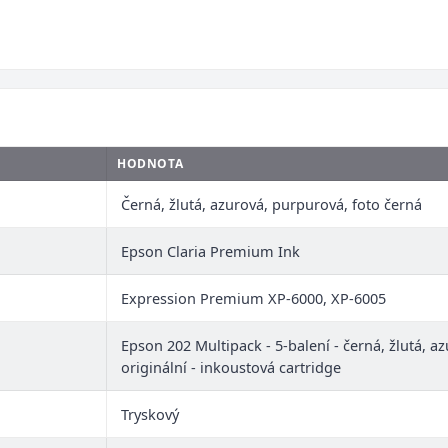
HODNOTA
Černá, žlutá, azurová, purpurová, foto černá
Epson Claria Premium Ink
Expression Premium XP-6000, XP-6005
Epson 202 Multipack - 5-balení - černá, žlutá, a
originální - inkoustová cartridge
Tryskový