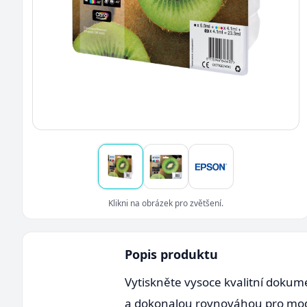
Klikni na obrázek pro zvětšení.
Popis produktu
Vytiskněte vysoce kvalitní dokume
a dokonalou rovnováhou pro mo