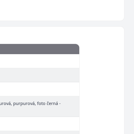
zurová, purpurová, foto černá -