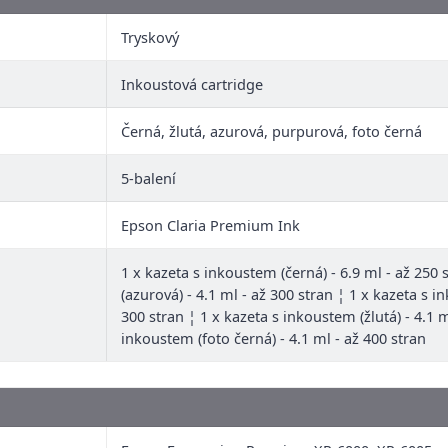
Tryskový
Inkoustová cartridge
Černá, žlutá, azurová, purpurová, foto černá
5-balení
Epson Claria Premium Ink
1 x kazeta s inkoustem (černá) - 6.9 ml - až 250
(azurová) - 4.1 ml - až 300 stran ¦ 1 x kazeta s 
300 stran ¦ 1 x kazeta s inkoustem (žlutá) - 4.1 m
inkoustem (foto černá) - 4.1 ml - až 400 stran