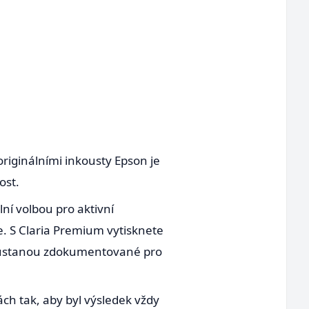
originálními inkousty Epson je
ost.
ní volbou pro aktivní
ie. S Claria Premium vytisknete
ak zůstanou zdokumentované pro
ách tak, aby byl výsledek vždy