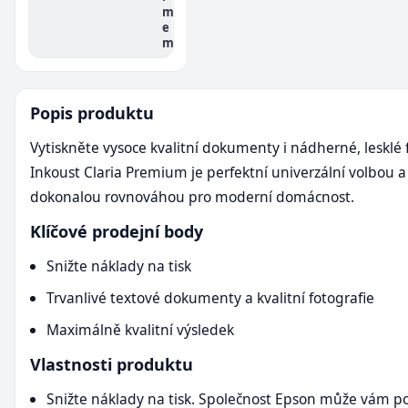
m
e
m
Popis produktu
Vytiskněte vysoce kvalitní dokumenty i nádherné, lesklé 
Inkoust Claria Premium je perfektní univerzální volbou a
dokonalou rovnováhou pro moderní domácnost.
Klíčové prodejní body
Snižte náklady na tisk
Trvanlivé textové dokumenty a kvalitní fotografie
Maximálně kvalitní výsledek
Vlastnosti produktu
Snižte náklady na tisk. Společnost Epson může vám p