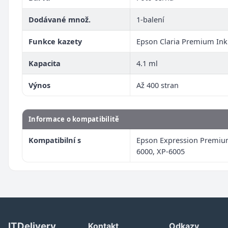
Dodávané množ.
1-balení
Funkce kazety
Epson Claria Premium Ink
Kapacita
4.1 ml
Výnos
Až 400 stran
Informace o kompatibilitě
Kompatibilní s
Epson Expression Premiu
6000, XP-6005
ITDelivery
Kontakt
Odkazy