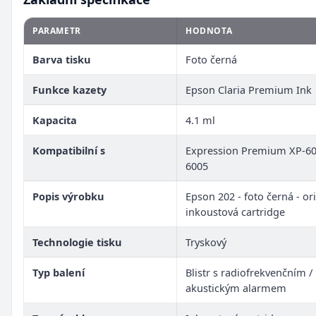
PARAMETR
HODNOTA
Barva tisku
Foto černá
Funkce kazety
Epson Claria Premium Ink
Kapacita
4.1 ml
Kompatibilní s
Expression Premium XP-60
6005
Popis výrobku
Epson 202 - foto černá - ori
inkoustová cartridge
Technologie tisku
Tryskový
Typ balení
Blistr s radiofrekvenčním /
akustickým alarmem