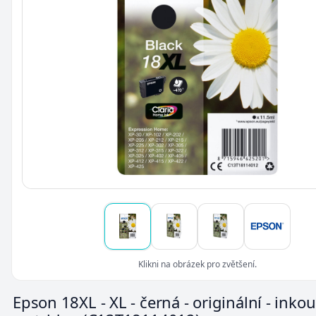
Klikni na obrázek pro zvětšení.
Epson 18XL - XL - černá - originální - inko