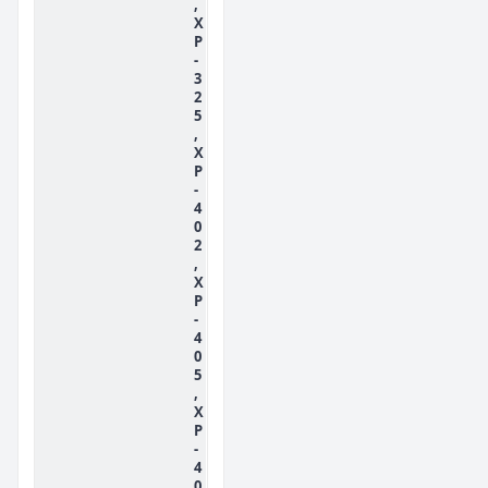
,
X
P
-
3
2
5
,
X
P
-
4
0
2
,
X
P
-
4
0
5
,
X
P
-
4
0