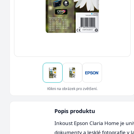
Klikni na obrázek pro zvětšení.
Popis produktu
Inkoust Epson Claria Home je univ
dokumenty a lesklé fotografie v l