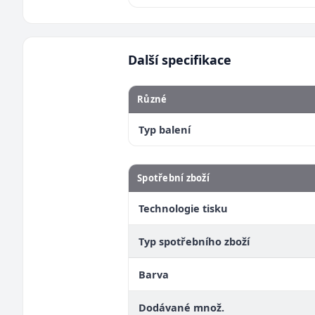
Další specifikace
Různé
Typ balení
Spotřební zboží
Technologie tisku
Typ spotřebního zboží
Barva
Dodávané množ.