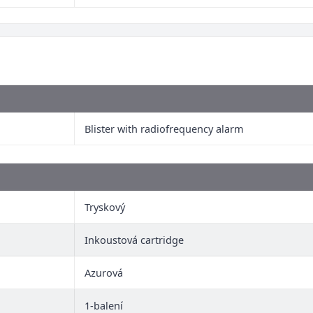
Blister with radiofrequency alarm
Tryskový
Inkoustová cartridge
Azurová
1-balení