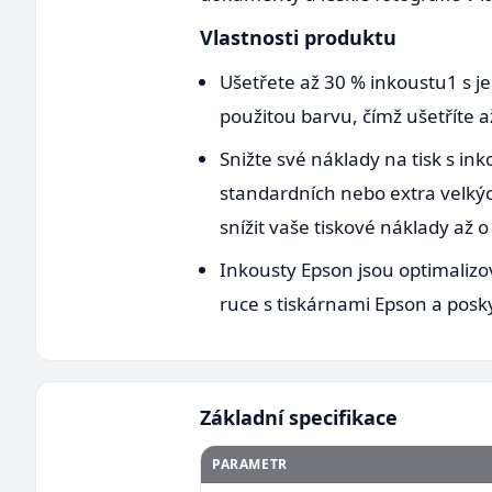
Vlastnosti produktu
Ušetřete až 30 % inkoustu1 s j
použitou barvu, čímž ušetříte 
Snižte své náklady na tisk s in
standardních nebo extra velkýc
snížit vaše tiskové náklady až o
Inkousty Epson jsou optimalizo
ruce s tiskárnami Epson a posky
Základní specifikace
PARAMETR