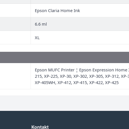
Epson Claria Home Ink
6.6 ml
XL
Epson MUFC Printer ¦ Epson Expression Home X
215, XP-225, XP-30, XP-302, XP-305, XP-312, XP-
XP-405WH, XP-412, XP-415, XP-422, XP-425
Kontakt