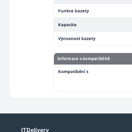
Funkce kazety
Kapacita
Výnosnost kazety
Informace o kompatibilitě
Kompatibilní s
ITDelivery