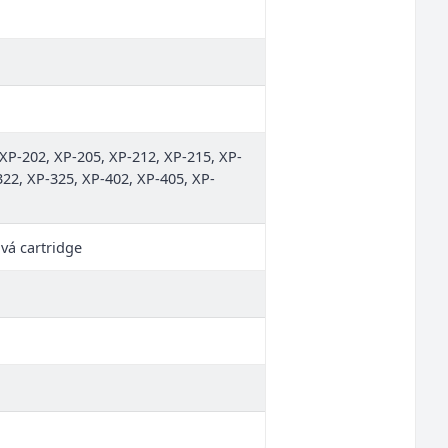
P-202, XP-205, XP-212, XP-215, XP-
322, XP-325, XP-402, XP-405, XP-
ová cartridge