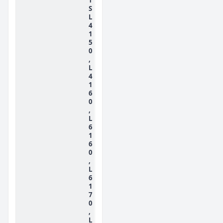
S
L
4
1
5
0
,
L
4
1
6
0
,
L
6
1
6
0
,
L
6
1
7
0
,
L