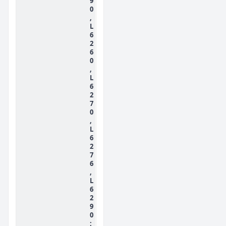
9
0
,
L
6
2
6
0
,
L
6
2
7
0
,
L
6
2
7
6
,
L
6
2
9
0
;