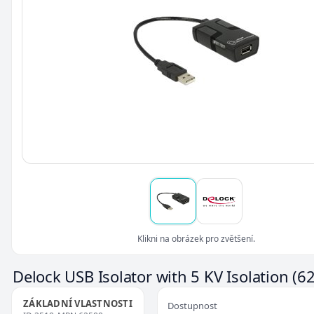
Klikni na obrázek pro zvětšení.
Delock USB Isolator with 5 KV Isolation
(6
ZÁKLADNÍ VLASTNOSTI
Dostupnost