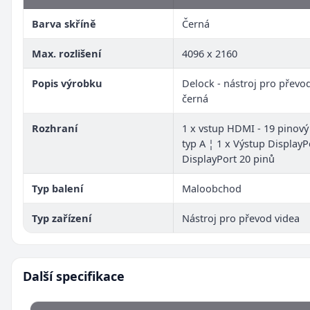
Barva skříně
Černá
Max. rozlišení
4096 x 2160
Popis výrobku
Delock - nástroj pro převod
černá
Rozhraní
1 x vstup HDMI - 19 pinov
typ A ¦ 1 x Výstup DisplayP
DisplayPort 20 pinů
Typ balení
Maloobchod
Typ zařízení
Nástroj pro převod videa
Další specifikace