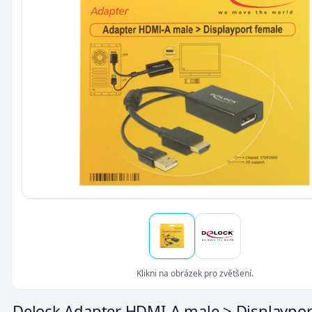
Klikni na obrázek pro zvětšení.
Delock Adapter HDMI-A male > Displaypo