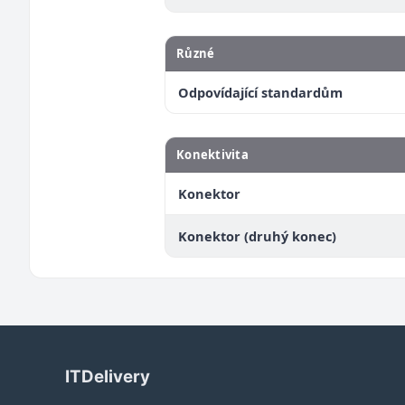
Různé
Odpovídající standardům
Konektivita
Konektor
Konektor (druhý konec)
ITDelivery