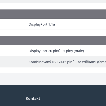
DisplayPort 1.1a
DisplayPort 20 pinů - s piny (male)
Kombinovaný DVI 24+5 pinů - se zdířkami (fema
Kontakt