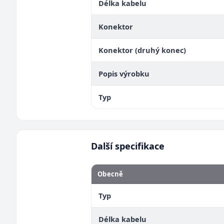
Délka kabelu
Konektor
Konektor (druhý konec)
Popis výrobku
Typ
Další specifikace
Obecně
Typ
Délka kabelu