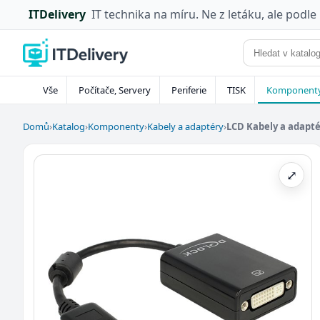
ITDelivery
IT technika na míru. Ne z letáku, ale podle
Vše
Počítače, Servery
Periferie
TISK
Komponent
Domů
›
Katalog
›
Komponenty
›
Kabely a adaptéry
›
LCD Kabely a adapt
⤢