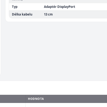
Typ
Adaptér DisplayPort
Délka kabelu
13 cm
HODNOTA