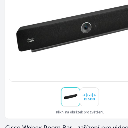
Klikni na obrázek pro zvětšení.
Cisco Webex Room Bar - zařízení pro vide