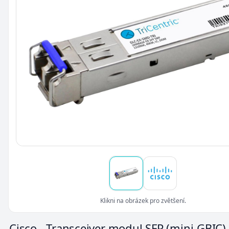
Klikni na obrázek pro zvětšení.
Cisco - Transceiver modul SFP (mini-GBIC)