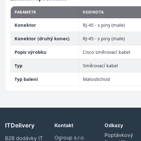
PARAMETR
HODNOTA
Konektor
RJ-45 - s piny (male)
Konektor (druhý konec)
RJ-45 - s piny (male)
Popis výrobku
Cisco směrovací kabel
Typ
Směrovací kabel
Typ balení
Maloobchod
ITDelivery
Kontakt
Odkazy
Poptávkový
Ogroup s.r.o.
B2B dodávky IT