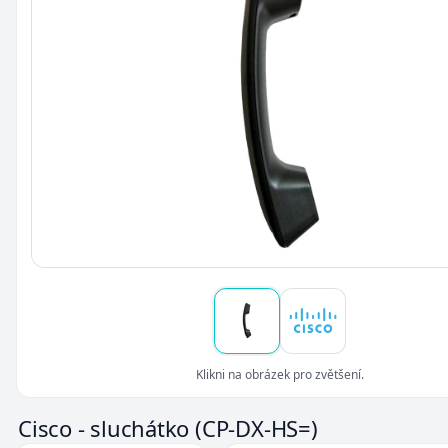
Klikni na obrázek pro zvětšení.
Cisco - sluchátko
(CP-DX-HS=)