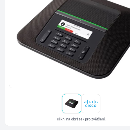
Klikni na obrázek pro zvětšení.