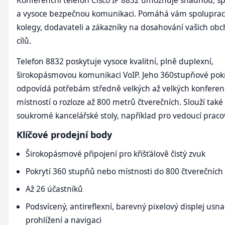
a vysoce bezpečnou komunikaci. Pomáhá vám spoluprac
kolegy, dodavateli a zákazníky na dosahování vašich ob
cílů.
Telefon 8832 poskytuje vysoce kvalitní, plně duplexní,
širokopásmovou komunikaci VoIP. Jeho 360stupňové pokr
odpovídá potřebám středně velkých až velkých konferen
místností o rozloze až 800 metrů čtverečních. Slouží také
soukromé kancelářské stoly, například pro vedoucí praco
Klíčové prodejní body
Širokopásmové připojení pro křišťálově čistý zvuk
Pokrytí 360 stupňů nebo místnosti do 800 čtverečních
Až 26 účastníků
Podsvícený, antireflexní, barevný pixelový displej usn
prohlížení a navigaci