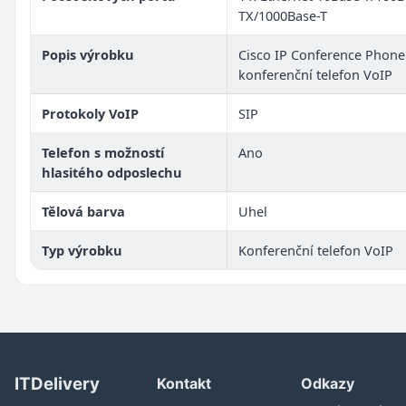
TX/1000Base-T
Popis výrobku
Cisco IP Conference Phone
konferenční telefon VoIP
Protokoly VoIP
SIP
Telefon s možností
Ano
hlasitého odposlechu
Tělová barva
Uhel
Typ výrobku
Konferenční telefon VoIP
ITDelivery
Kontakt
Odkazy