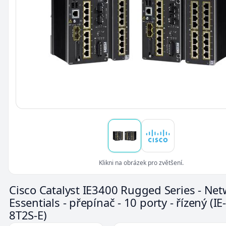
Klikni na obrázek pro zvětšení.
Cisco Catalyst IE3400 Rugged Series - Ne
Essentials - přepínač - 10 porty - řízený
(IE
8T2S-E)