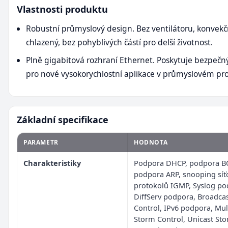
Vlastnosti produktu
Robustní průmyslový design. Bez ventilátoru, konvek
chlazený, bez pohyblivých částí pro delší životnost.
Plně gigabitová rozhraní Ethernet. Poskytuje bezpečn
pro nové vysokorychlostní aplikace v průmyslovém pro
Základní specifikace
PARAMETR
HODNOTA
Charakteristiky
Podpora DHCP, podpora B
podpora ARP, snooping síť
protokolů IGMP, Syslog po
DiffServ podpora, Broadca
Control, IPv6 podpora, Mul
Storm Control, Unicast St