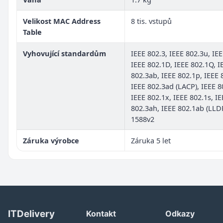
Velikost MAC Address
8 tis. vstupů
Table
Vyhovující standardům
IEEE 802.3, IEEE 802.3u, IEE
IEEE 802.1D, IEEE 802.1Q, I
802.3ab, IEEE 802.1p, IEEE 
IEEE 802.3ad (LACP), IEEE 8
IEEE 802.1x, IEEE 802.1s, IE
802.3ah, IEEE 802.1ab (LLDP
1588v2
Záruka výrobce
Záruka 5 let
ITDelivery
Kontakt
Odkazy