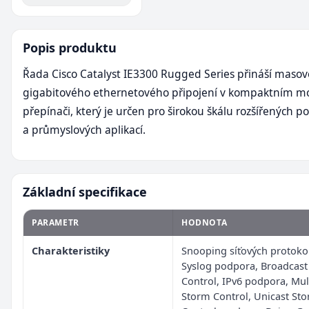
Popis produktu
Řada Cisco Catalyst IE3300 Rugged Series přináší masové
gigabitového ethernetového připojení v kompaktním m
přepínači, který je určen pro širokou škálu rozšířených 
a průmyslových aplikací.
Základní specifikace
PARAMETR
HODNOTA
Charakteristiky
Snooping síťových protoko
Syslog podpora, Broadcast
Control, IPv6 podpora, Mul
Storm Control, Unicast St