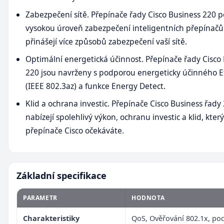
Zabezpečení sítě. Přepínače řady Cisco Business 220 p
vysokou úroveň zabezpečení inteligentních přepínačů
přinášejí více způsobů zabezpečení vaší sítě.
Optimální energetická účinnost. Přepínače řady Cisco
220 jsou navrženy s podporou energeticky účinného 
(IEEE 802.3az) a funkce Energy Detect.
Klid a ochrana investic. Přepínače Cisco Business řady
nabízejí spolehlivý výkon, ochranu investic a klid, kter
přepínače Cisco očekáváte.
Základní specifikace
PARAMETR
HODNOTA
Charakteristiky
QoS, Ověřování 802.1x, po