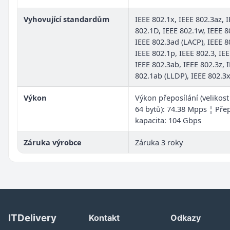
Vyhovující standardům
IEEE 802.1x, IEEE 802.3az, 
802.1D, IEEE 802.1w, IEEE 8
IEEE 802.3ad (LACP), IEEE 8
IEEE 802.1p, IEEE 802.3, IE
IEEE 802.3ab, IEEE 802.3z, 
802.1ab (LLDP), IEEE 802.3
Výkon
Výkon přeposílání (velikos
64 bytů): 74.38 Mpps ¦ Pře
kapacita: 104 Gbps
Záruka výrobce
Záruka 3 roky
ITDelivery
Kontakt
Odkazy