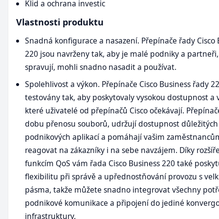
Klid a ochrana investic
Vlastnosti produktu
Snadná konfigurace a nasazení. Přepínače řady Cisco 
220 jsou navrženy tak, aby je malé podniky a partneři, 
spravují, mohli snadno nasadit a používat.
Spolehlivost a výkon. Přepínače Cisco Business řady 22
testovány tak, aby poskytovaly vysokou dostupnost a 
které uživatelé od přepínačů Cisco očekávají. Přepínače
dobu přenosu souborů, udržují dostupnost důležitých
podnikových aplikací a pomáhají vašim zaměstnancům
reagovat na zákazníky i na sebe navzájem. Díky rozší
funkcím QoS vám řada Cisco Business 220 také poskyt
flexibilitu při správě a upřednostňování provozu s vel
pásma, takže můžete snadno integrovat všechny pot
podnikové komunikace a připojení do jediné konverg
infrastruktury.